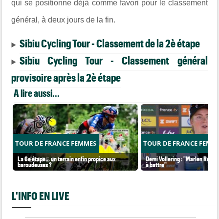
qui se positionne déjà comme favori pour le classement
général, à deux jours de la fin.
Sibiu Cycling Tour - Classement de la 2è étape
Sibiu Cycling Tour - Classement général
provisoire après la 2è étape
A lire aussi...
TOUR DE FRANCE FEMMES
TOUR DE FRANCE FEMM
La 6e étape… un terrain enfin propice aux
Demi Vollering : "Marlen Reusse
baroudeuses ?
à battre"
L'INFO EN LIVE