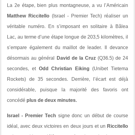
La 2e étape, bien plus montagneuse, a vu l’Américain
Matthew Riccitello
(Israel - Premier Tech) réaliser un
véritable numéro. En s’imposant en solitaire à Bâlea
Lac, au terme d’une étape longue de 203,5 kilomètres, il
s’empare également du maillot de leader. Il devance
désormais au général
David de la Cruz
(Q36.5) de 24
secondes, et
Odd Christian Eiking
(Unibet Tietema
Rockets) de 35 secondes. Derrière, l’écart est déjà
considérable, puisque la majorité des favoris ont
concédé
plus de deux minutes.
Israel - Premier Tech
signe donc un début de course
idéal, avec deux victoires en deux jours et un
Riccitello