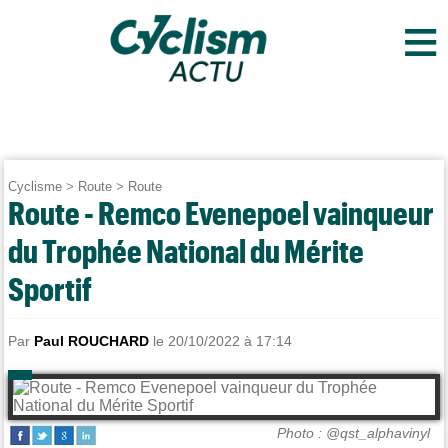
≡
Cyclisme
>
Route
>
Route
Route - Remco Evenepoel vainqueur
du Trophée National du Mérite
Sportif
Par
Paul ROUCHARD
le 20/10/2022 à 17:14
Photo : @qst_alphavinyl