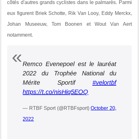
côtés d'autres grands cyclistes dans le palmarès. Parmi
eux figurent Briek Schotte, Rik Van Looy, Eddy Merckx,
Johan Museeuw, Tom Boonen et Wout Van Aert
notamment.
Remco Evenepoel est le lauréat
2022 du Trophée National du
Mérite Sportif
#velortbf
https://t.co/nisHiq5EOQ
— RTBF Sport (@RTBFsport)
October 20,
2022