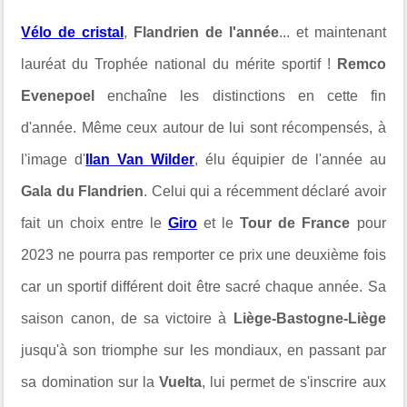
Vélo de cristal
,
Flandrien de l'année
... et maintenant
lauréat du Trophée national du mérite sportif !
Remco
Evenepoel
enchaîne les distinctions en cette fin
d'année. Même ceux autour de lui sont récompensés, à
l'image d'
Ilan Van Wilder
, élu équipier de l'année au
Gala du Flandrien
. Celui qui a récemment déclaré avoir
fait un choix entre le
Giro
et le
Tour de France
pour
2023 ne pourra pas remporter ce prix une deuxième fois
car un sportif différent doit être sacré chaque année. Sa
saison canon, de sa victoire à
Liège-Bastogne-Liège
jusqu'à son triomphe sur les mondiaux, en passant par
sa domination sur la
Vuelta
, lui permet de s'inscrire aux