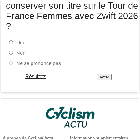
conserver son titre sur le Tour de
France Femmes avec Zwift 2026
?
Oui
Non
Ne se prononce pas
Résultats
-
A propos de Cyclism'Actu
Informations supplémentaires