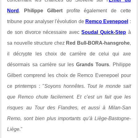
Nord
.
Philippe Gilbert
profite également de cette
tribune pour analyser l'évolution de
Remco Evenepoel
:
de son divorce nécessaire avec
Soudal Quick-Step
à
sa nouvelle structure chez
Red Bull-BORA-hansgrohe
,
il décrypte les choix de carrière de celui qui axe
désormais sa carrière sur les
Grands Tours
. Philippe
Gilbert comprend les choix de Remco Evenepoel pour
ce printemps : "
Soyons honnêtes. Tout le monde sait
que Remco chute facilement. Et c’est un fait que les
risques au Tour des Flandres, et aussi à Milan-San
Remo, sont bien plus importants qu’à Liège-Bastogne-
Liège.
"