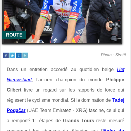
ROUTE
Photo : Sirotti
Dans un entretien accordé au quotidien belge
Het
Nieuwsblad
, l'ancien champion du monde
Philippe
Gilbert
livre un regard sur les rapports de force qui
régissent le cyclisme mondial. Si la domination de
Tadej
Pogačar
(UAE Team Emiratez - XRG) fascine, celui qui
a remporté 11 étapes de
Grands Tours
reste mesuré
concernant les chances du Slovène sur l'
Enfer du