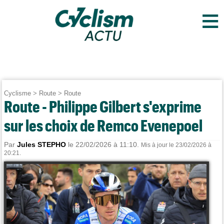
≡
Cyclisme
>
Route
>
Route
Route - Philippe Gilbert s'exprime
sur les choix de Remco Evenepoel
Par
Jules STEPHO
le 22/02/2026 à 11:10.
Mis à jour le 23/02/2026 à
20:21.