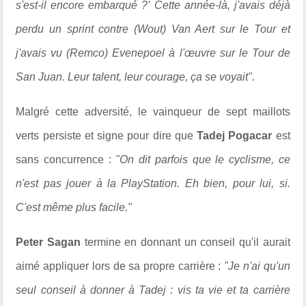
s'est-il encore embarqué ?' Cette année-là, j'avais déjà
perdu un sprint contre (Wout) Van Aert sur le Tour et
j'avais vu (Remco) Evenepoel à l'œuvre sur le Tour de
San Juan. Leur talent, leur courage, ça se voyait".
Malgré cette adversité, le vainqueur de sept maillots
verts persiste et signe pour dire que
Tadej Pogacar
est
sans concurrence :
"On dit parfois que le cyclisme, ce
n'est pas jouer à la PlayStation. Eh bien, pour lui, si.
C'est même plus facile."
Peter Sagan
termine en donnant un conseil qu'il aurait
aimé appliquer lors de sa propre carrière :
"Je n'ai qu'un
seul conseil à donner à Tadej : vis ta vie et ta carrière