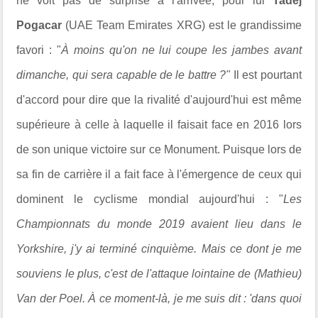
ne voit pas de surprise à l'arrivée, pour lui
Tadej
Pogacar
(UAE Team Emirates XRG) est le grandissime
favori : "
À moins qu'on ne lui coupe les jambes avant
dimanche, qui sera capable de le battre ?"
Il est pourtant
d'accord pour dire que la rivalité d'aujourd'hui est même
supérieure à celle à laquelle il faisait face en 2016 lors
de son unique victoire sur ce Monument. Puisque lors de
sa fin de carrière il a fait face à l'émergence de ceux qui
dominent le cyclisme mondial aujourd'hui : "
Les
Championnats du monde 2019 avaient lieu dans le
Yorkshire, j'y ai terminé cinquième. Mais ce dont je me
souviens le plus, c'est de l'attaque lointaine de (Mathieu)
Van der Poel. À ce moment-là, je me suis dit : 'dans quoi