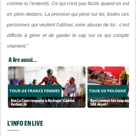
comme tu l'entends. Ce qui n'est pas facile quand on est
en plein dedans. La pression qui pèse sur toi, toutes ces
personnes qui veulent t'utiliser, voire abuser de toi : c'est
difficile à gérer et de garder le cap sur ce qui compte
vraiment."
A lire aussi...
TOUR DE FRANCE FEMMES
TOUR DE POLOGNE
Kim Le Court remporte la 6e étape ! Cédrine
Bart Lemmen fait coup double s
Kerbaol 2e
UAE déçoit !
L'INFO EN LIVE