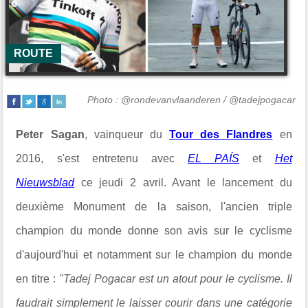
ROUTE
Photo : @rondevanvlaanderen / @tadejpogacar
Peter Sagan
, vainqueur du
Tour des Flandres
en
2016, s'est entretenu avec
EL PAÍS
et
Het
Nieuwsblad
ce jeudi 2 avril. Avant le lancement du
deuxième Monument de la saison, l'ancien triple
champion du monde donne son avis sur le cyclisme
d'aujourd'hui et notamment sur le champion du monde
en titre :
"Tadej Pogacar est un atout pour le cyclisme. Il
faudrait simplement le laisser courir dans une catégorie