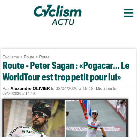
≡
Cyclisme
>
Route
>
Route
Route - Peter Sagan : «Pogacar… Le
WorldTour est trop petit pour lui»
Par
Alexandre OLIVIER
le 02/04/2026 à 15:19.
Mis à jour le
03/04/2026 à 14:49.