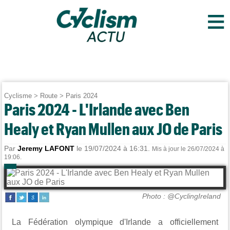
≡
Cyclisme
>
Route
>
Paris 2024
Paris 2024 - L'Irlande avec Ben
Healy et Ryan Mullen aux JO de Paris
Par
Jeremy LAFONT
le 19/07/2024 à 16:31.
Mis à jour le 26/07/2024 à
19:06.
Photo : @CyclingIreland
La Fédération olympique d'Irlande a officiellement