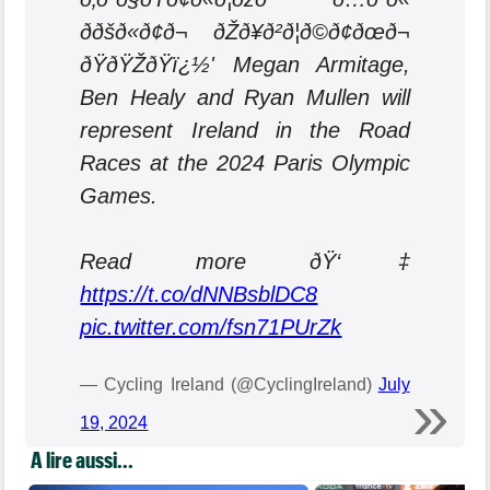
ððšð«ð¢ð¬ ðŽð¥ð²ð¦ð©ð¢ðœð¬
ðŸðŸŽðŸï¿½' Megan Armitage,
Ben Healy and Ryan Mullen will
represent Ireland in the Road
Races at the 2024 Paris Olympic
Games.
Read more ðŸ‘‡
https://t.co/dNNBsblDC8
pic.twitter.com/fsn71PUrZk
— Cycling Ireland (@CyclingIreland)
July
19, 2024
A lire aussi...