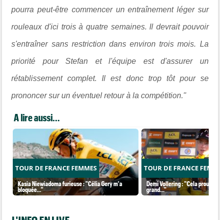
pourra peut-être commencer un entraînement léger sur
rouleaux d'ici trois à quatre semaines. Il devrait pouvoir
s'entraîner sans restriction dans environ trois mois. La
priorité pour Stefan et l'équipe est d'assurer un
rétablissement complet. Il est donc trop tôt pour se
prononcer sur un éventuel retour à la compétition."
A lire aussi...
TOUR DE FRANCE FEMMES
TOUR DE FRANCE FEMM
Kasia Niewiadoma furieuse : "Célia Gery m'a
Demi Vollering : "Cela prouve q
bloquée..."
grand..."