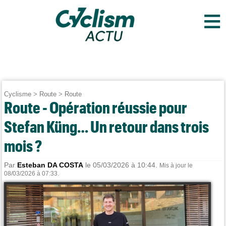
≡
Cyclisme
>
Route
>
Route
Route - Opération réussie pour
Stefan Küng… Un retour dans trois
mois ?
Par
Esteban DA COSTA
le 05/03/2026 à 10:44.
Mis à jour le
08/03/2026 à 07:33.