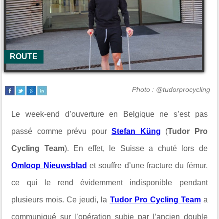
ROUTE
Photo : @tudorprocycling
Le week-end d’ouverture en Belgique ne s’est pas
passé comme prévu pour
Stefan Küng
(
Tudor Pro
Cycling Team
). En effet, le Suisse a chuté lors de
Omloop Nieuwsblad
et souffre d’une fracture du fémur,
ce qui le rend évidemment indisponible pendant
plusieurs mois. Ce jeudi, la
Tudor Pro Cycling Team
a
communiqué sur l’opération subie par l’ancien double