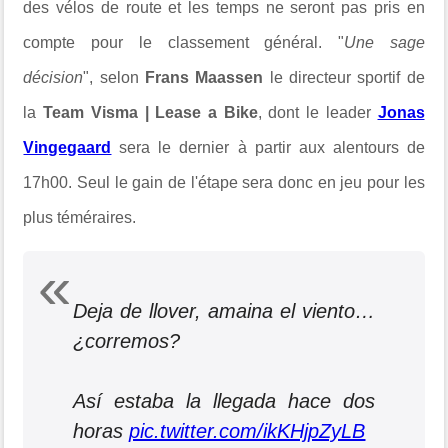
des vélos de route et les temps ne seront pas pris en
compte pour le classement général. "
Une sage
décision
", selon
Frans Maassen
le directeur sportif de
la
Team Visma | Lease a Bike
, dont le leader
Jonas
Vingegaard
sera le dernier à partir aux alentours de
17h00. Seul le gain de l'étape sera donc en jeu pour les
plus téméraires.
Deja de llover, amaina el viento…
¿corremos?
Así estaba la llegada hace dos
horas
pic.twitter.com/ikKHjpZyLB