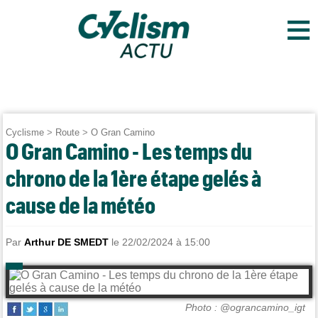
≡
Cyclisme
>
Route
>
O Gran Camino
O Gran Camino - Les temps du
chrono de la 1ère étape gelés à
cause de la météo
Par
Arthur DE SMEDT
le 22/02/2024 à 15:00
Photo : @ograncamino_igt