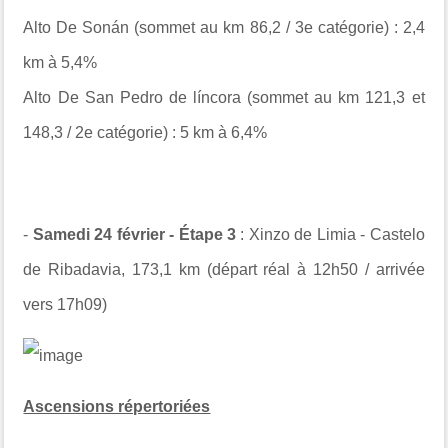
Alto De Sonán (sommet au km 86,2 / 3e catégorie) : 2,4
km à 5,4%
Alto De San Pedro de líncora (sommet au km 121,3 et
148,3 / 2e catégorie) : 5 km à 6,4%
-
Samedi 24 février - Étape 3
: Xinzo de Limia - Castelo
de Ribadavia, 173,1 km (départ réal à 12h50 / arrivée
vers 17h09)
Ascensions répertoriées