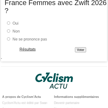
France Femmes avec Zwift 2026
?
Oui
Non
Ne se prononce pas
Résultats
-
A propos de Cyclism'Actu
Informations supplémentaires
Cyclism'Actu est édité par Swar-
Devenir partenaire