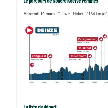
Le parcours de Nokere Koerse Femmes
Mercredi 19 mars
: Deinze - Nokere / 134 km (dép
La liste de départ