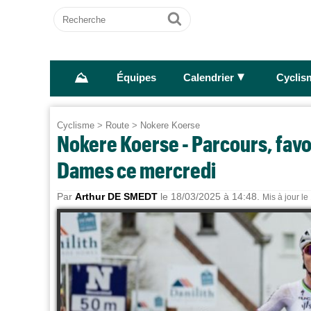
Recherche
Ok
⛰
►
Équipes
Calendrier
Cyclis
Cyclisme
>
Route
>
Nokere Koerse
Nokere Koerse - Parcours, favo
Dames ce mercredi
Par
Arthur DE SMEDT
le 18/03/2025 à 14:48.
Mis à jour l