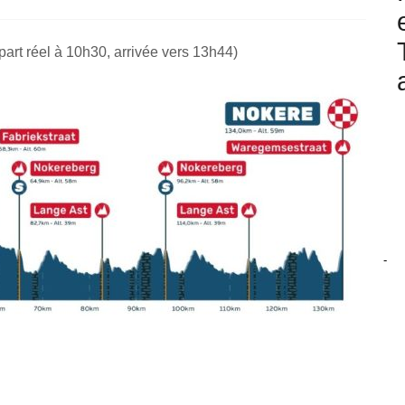
art réel à 10h30, arrivée vers 13h44)
-