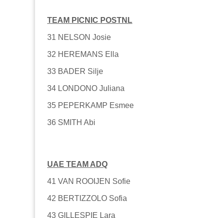
TEAM PICNIC POSTNL
31 NELSON Josie
32 HEREMANS Ella
33 BADER Silje
34 LONDONO Juliana
35 PEPERKAMP Esmee
36 SMITH Abi
UAE TEAM ADQ
41 VAN ROOIJEN Sofie
42 BERTIZZOLO Sofia
43 GILLESPIE Lara