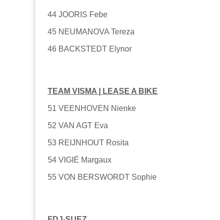
44 JOORIS Febe
45 NEUMANOVA Tereza
46 BACKSTEDT Elynor
TEAM VISMA | LEASE A BIKE
51 VEENHOVEN Nienke
52 VAN AGT Eva
53 REIJNHOUT Rosita
54 VIGIÉ Margaux
55 VON BERSWORDT Sophie
FDJ-SUEZ