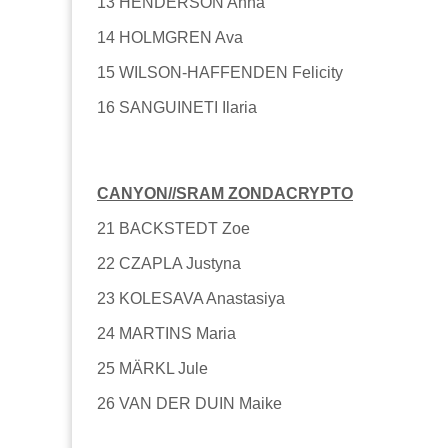
13 HENDERSON Anna
14 HOLMGREN Ava
15 WILSON-HAFFENDEN Felicity
16 SANGUINETI Ilaria
CANYON//SRAM ZONDACRYPTO
21 BACKSTEDT Zoe
22 CZAPLA Justyna
23 KOLESAVA Anastasiya
24 MARTINS Maria
25 MÄRKL Jule
26 VAN DER DUIN Maike