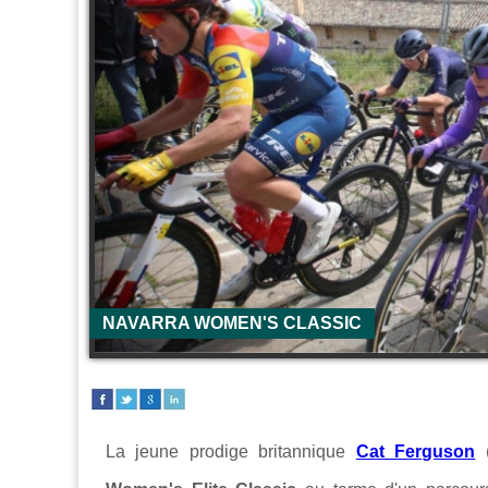
NAVARRA WOMEN'S CLASSIC
La jeune prodige britannique
Cat Ferguson
(