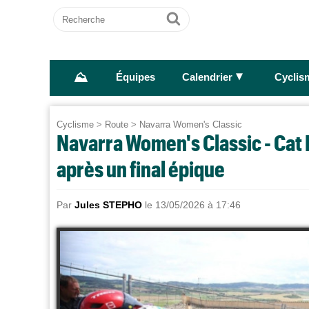
Recherche
Ok
⛰
►
Équipes
Calendrier
Cyclis
Cyclisme
>
Route
>
Navarra Women's Classic
Navarra Women's Classic - Cat
après un final épique
Par
Jules STEPHO
le 13/05/2026 à 17:46