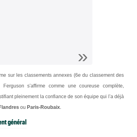
omme sur les classements annexes (6e du classement des
, Ferguson s'affirme comme une coureuse complète,
stifiant pleinement la confiance de son équipe qui l'a déjà
Flandres
ou
Paris-Roubaix
.
ent général