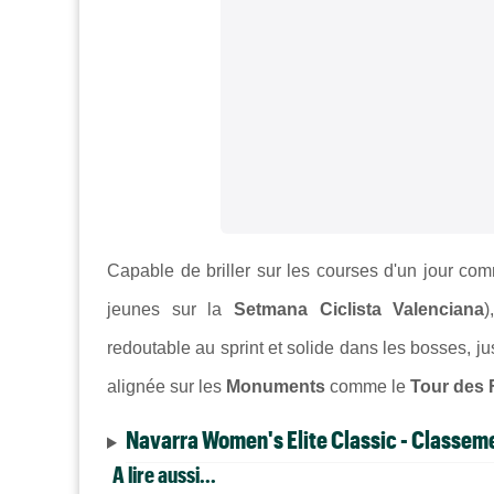
Capable de briller sur les courses d'un jour c
jeunes sur la
Setmana Ciclista Valenciana
)
redoutable au sprint et solide dans les bosses, ju
alignée sur les
Monuments
comme le
Tour des 
Navarra Women's Elite Classic - Classem
A lire aussi...