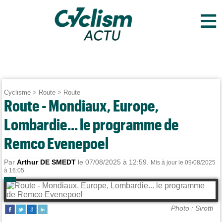
≡
Cyclisme
>
Route
>
Route
Route - Mondiaux, Europe,
Lombardie... le programme de
Remco Evenepoel
Par
Arthur DE SMEDT
le 07/08/2025 à 12:59.
Mis à jour le 09/08/2025
à 16:05.
Photo : Sirotti