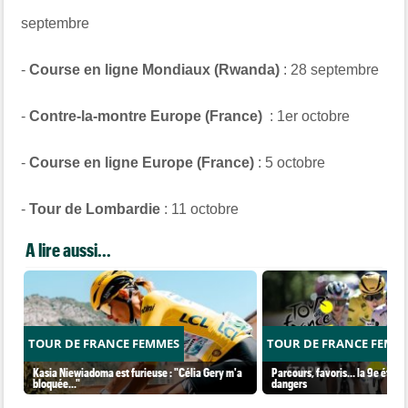
septembre
-
Course en ligne Mondiaux (Rwanda)
: 28 septembre
-
Contre-la-montre Europe (France)
: 1er octobre
-
Course en ligne Europe (France)
: 5 octobre
-
Tour de Lombardie
: 11 octobre
A lire aussi...
TOUR DE FRANCE FEMMES
TOUR DE FRANCE FEMM
Kasia Niewiadoma est furieuse : "Célia Gery m'a
Parcours, favoris… la 9e étape 
bloquée..."
dangers