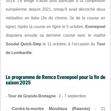
2019. Le Belge n'avait plus participé à la compétition
européenne depuis 2021, lorsqu'il avait décroché deux
médailles en Italie (3e du chrono, 2e de la course en
ligne). Après la course en ligne le 5 octobre,
Evenepoel
disputera ensuite sa dernière course avec le maillot
Soudal Quick-Step
le 11 octobre, à l'occasion du
Tour
de Lombardie
.
Le programme de Remco Evenepoel pour la fin de
saison 2025
-
Tour de Grande-Bretagne
: 2 - 7 septembre
-
Contre-la-montre Mondiaux (Rwanda)
: 21