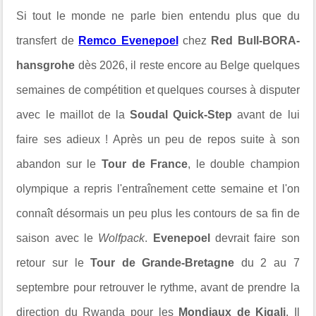
Si tout le monde ne parle bien entendu plus que du
transfert de
Remco Evenepoel
chez
Red Bull-BORA-
hansgrohe
dès 2026, il reste encore au Belge quelques
semaines de compétition et quelques courses à disputer
avec le maillot de la
Soudal Quick-Step
avant de lui
faire ses adieux ! Après un peu de repos suite à son
abandon sur le
Tour de France
, le double champion
olympique a repris l'entraînement cette semaine et l'on
connaît désormais un peu plus les contours de sa fin de
saison avec le
Wolfpack
.
Evenepoel
devrait faire son
retour sur le
Tour de Grande-Bretagne
du 2 au 7
septembre pour retrouver le rythme, avant de prendre la
direction du Rwanda pour les
Mondiaux de Kigali
. Il