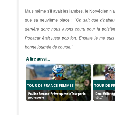
Mais même s'il avait les jambes, le Norvégien n'
que sa neuvième place :
"On sait que d'habit
derrière donc nous avons couru pour la troisiè
Pogacar était juste trop fort. Ensuite je me suis
bonne journée de course."
A lire aussi...
TOUR DE FRANCE FEMMES
TOUR DE F
Pauline Ferrand-Prévot quitte le Tour par la
Demi Vollering 
petite porte
tôt..."