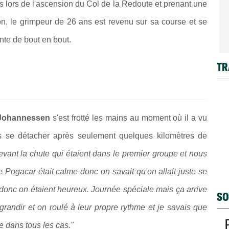
s lors de l'ascension du Col de la Redoute et prenant une
ion, le grimpeur de 26 ans est revenu sur sa course et se
nte de bout en bout.
TR
 Johannessen
s'est frotté les mains au moment où il a vu
s se détacher après seulement quelques kilomètres de
devant la chute qui étaient dans le premier groupe et nous
 Pogacar était calme donc on savait qu'on allait juste se
nt donc on étaient heureux. Journée spéciale mais ça arrive
SO
 grandir et on roulé à leur propre rythme et je savais que
 dans tous les cas."