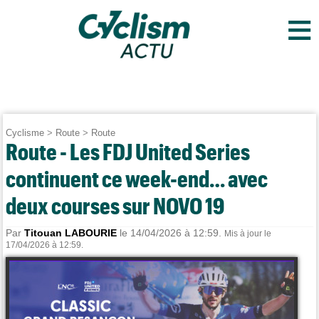
≡
Cyclisme
>
Route
>
Route
Route - Les FDJ United Series
continuent ce week-end… avec
deux courses sur NOVO 19
Par
Titouan LABOURIE
le 14/04/2026 à 12:59.
Mis à jour le
17/04/2026 à 12:59.