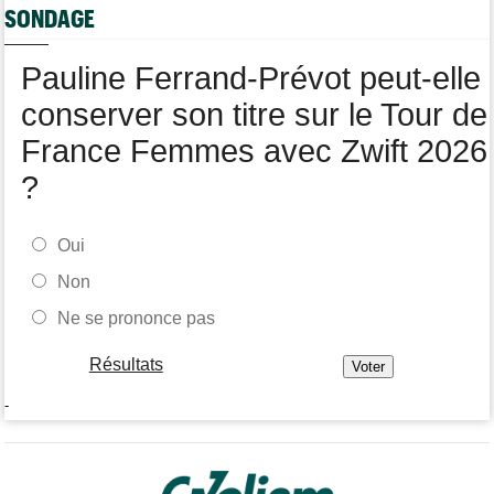
SONDAGE
Tour de Pologne
12:25
Paul Magnier, 14e de la 3e étape... puis déclassé
Pauline Ferrand-Prévot peut-elle
conserver son titre sur le Tour de
France Femmes avec Zwift 2026
?
Oui
Non
Ne se prononce pas
Résultats
-