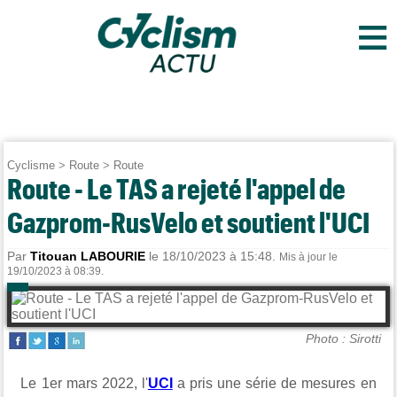
≡
Cyclisme
>
Route
>
Route
Route - Le TAS a rejeté l'appel de
Gazprom-RusVelo et soutient l'UCI
Par
Titouan LABOURIE
le 18/10/2023 à 15:48.
Mis à jour le
19/10/2023 à 08:39.
Photo : Sirotti
Le 1er mars 2022, l'
UCI
a pris une série de mesures en