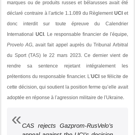
marques ou de produits russes et bélarusses avait été
déclaré contraire à l'article 1.1.089 du Règlement
UCI
et
donc interdit sur toute épreuve du Calendrier
International
UCI
. Le responsable financier de l'équipe,
Provelo AG
, avait fait appel auprès du Tribunal Arbitral
du Sport (TAS) le 22 mars 2023. Ce dernier vient de
rendre sa sentence rejetant intégralement les
prétentions du responsable financier. L'
UCI
se félicite de
cette décision, qui soutient la position ferme qu’elle avait
adoptée en réponse à l'agression militaire de l'Ukraine.
CAS rejects Gazprom-RusVelo’s
appeal against the UCI’s decision