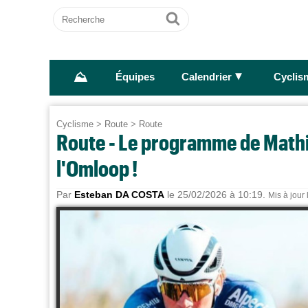
Recherche
Ok
⛰
►
Équipes
Calendrier
Cyclis
Cyclisme
>
Route
>
Route
Route - Le programme de Mathie
l'Omloop !
Par
Esteban DA COSTA
le 25/02/2026 à 10:19.
Mis à jour