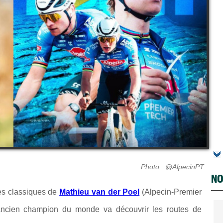
Photo : @AlpecinPT
NO
des classiques de
Mathieu van der Poel
(Alpecin-Premier
ncien champion du monde va découvrir les routes de