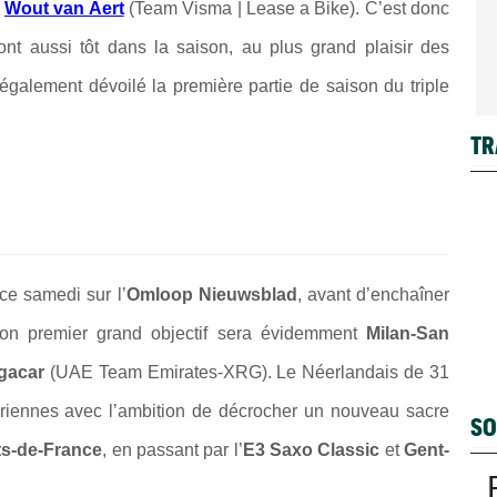
n
Wout van Aert
(Team Visma | Lease a Bike). C’est donc
ront aussi tôt dans la saison, au plus grand plaisir des
également dévoilé la première partie de saison du triple
TR
ce samedi sur l’
Omloop Nieuwsblad
, avant d’enchaîner
Son premier grand objectif sera évidemment
Milan-San
gacar
(UAE Team Emirates-XRG). Le Néerlandais de 31
ndriennes avec l’ambition de décrocher un nouveau sacre
SO
ts-de-France
, en passant par l’
E3 Saxo Classic
et
Gent-