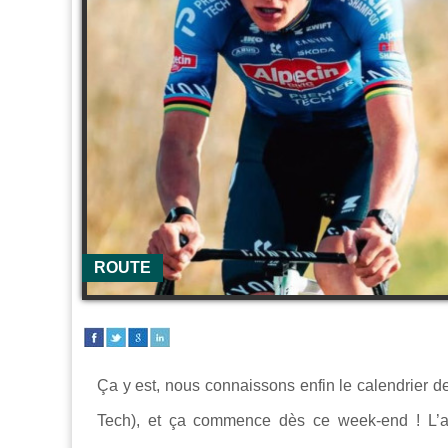
ROUTE
Ça y est, nous connaissons enfin le calendrier 
Tech), et ça commence dès ce week-end ! L’a