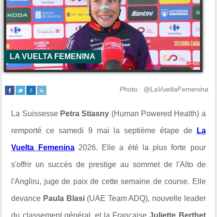
LA VUELTA FEMENINA
Photo : @LaVueltaFemenina
La Suissesse
Petra Stiasny
(Human Powered Health) a
remporté ce samedi 9 mai la septième étape de
La
Vuelta Femenina
2026. Elle a été la plus forte pour
s'offrir un succès de prestige au sommet de l'Alto de
l'Angliru, juge de paix de cette semaine de course. Elle
devance
Paula Blasi
(UAE Team ADQ), nouvelle leader
du classement général, et la Française
Juliette Berthet