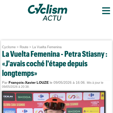
≡
Cyclisme
>
Route
>
La Vuelta Femenina
La Vuelta Femenina - Petra Stiasny :
«J'avais coché l'étape depuis
longtemps»
Par
François-Xavier LOUZE
le 09/05/2026 à 16:06.
Mis à jour le
09/05/2026 à 20:38.