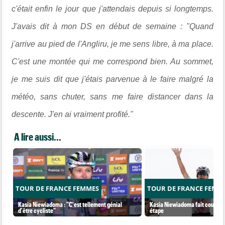
c'était enfin le jour que j'attendais depuis si longtemps.
J'avais dit à mon DS en début de semaine : "Quand
j'arrive au pied de l'Angliru, je me sens libre, à ma place.
C'est une montée qui me correspond bien. Au sommet,
je me suis dit que j'étais parvenue à le faire malgré la
météo, sans chuter, sans me faire distancer dans la
descente. J'en ai vraiment profité."
A lire aussi...
TOUR DE FRANCE FEMMES
TOUR DE FRANCE FEMM
Kasia Niewiadoma : "C'est tellement génial
Kasia Niewiadoma fait coup dou
d'être cycliste"
étape