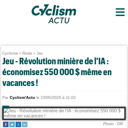
≡
Cyclisme
>
Route
>
Jeu
Jeu - Révolution minière de l'IA :
économisez 550 000 $ même en
vacances !
Par
Cyclism'Actu
le 23/05/2025 à 11:02
Photo : DR