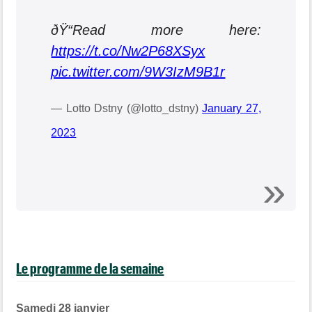
ðŸ“Read more here:
https://t.co/Nw2P68XSyx
pic.twitter.com/9W3IzM9B1r
— Lotto Dstny (@lotto_dstny)
January 27,
2023
Le programme de la semaine
Samedi 28 janvier