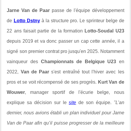
Jarne Van de Paar
passe de l'équipe développement
de
Lotto Dstny
à la structure pro. Le sprinteur belge de
22 ans faisait partie de la formation
Lotto-Soudal U23
depuis 2019 et va donc passer un cap cette année, il a
signé son premier contrat pro jusqu'en 2025. Notamment
vainqueur des
Championnats de Belgique U23
en
2022,
Van de Paar
s'est entraîné tout l'hiver avec les
pros et se voit récompensé de ses progrès.
Kurt Van de
Wouwer
, manager sportif de l'écurie belge, nous
explique sa décision sur le
site
de son équipe.
"L’an
dernier, nous avions établi un plan individuel pour Jarne
Van de Paar afin qu’il puisse progresser de la meilleure