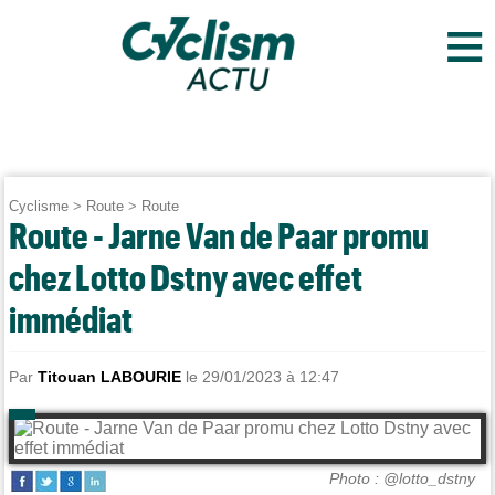
≡
Cyclisme
>
Route
>
Route
Route - Jarne Van de Paar promu
chez Lotto Dstny avec effet
immédiat
Par
Titouan LABOURIE
le 29/01/2023 à 12:47
Photo : @lotto_dstny