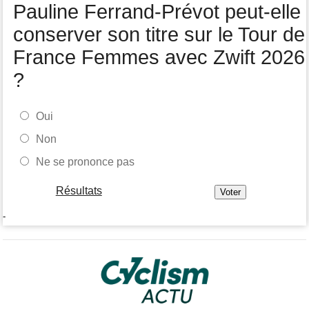
Pauline Ferrand-Prévot peut-elle
WorldTour
conserver son titre sur le Tour de
France Femmes avec Zwift 2026
?
Oui
Non
Ne se prononce pas
Résultats
-