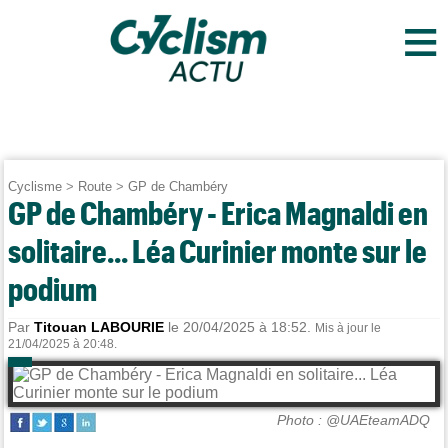
≡
Cyclisme
>
Route
>
GP de Chambéry
GP de Chambéry - Erica Magnaldi en
solitaire... Léa Curinier monte sur le
podium
Par
Titouan LABOURIE
le 20/04/2025 à 18:52.
Mis à jour le
21/04/2025 à 20:48.
Photo : @UAEteamADQ