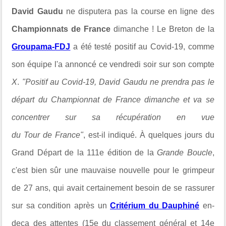
David Gaudu
ne disputera pas la course en ligne des
Championnats de France
dimanche ! Le Breton de la
Groupama-FDJ
a été testé positif au Covid-19, comme
son équipe l'a annoncé ce vendredi soir sur son compte
X
.
"
Positif au Covid-19, David Gaudu ne prendra pas le
départ du Championnat de France dimanche et va se
concentrer sur sa récupération en vue
du Tour de France"
, est-il indiqué. À quelques jours du
Grand Départ de la 111e édition de la
Grande Boucle
,
c'est bien sûr une mauvaise nouvelle pour le grimpeur
de 27 ans, qui avait certainement besoin de se rassurer
sur sa condition après un
Critérium du Dauphiné
en-
deça des attentes (15e du classement général et 14e