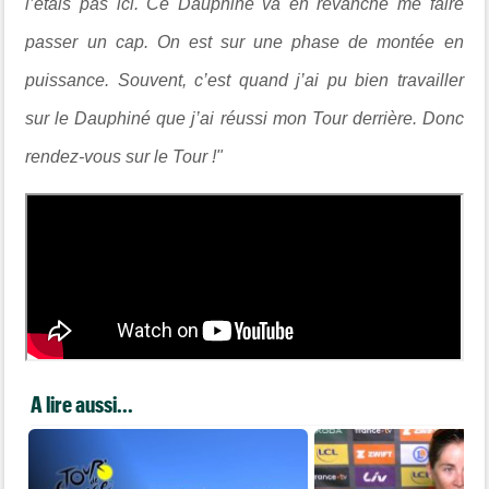
l’étais pas ici. Ce Dauphiné va en revanche me faire
passer un cap. On est sur une phase de montée en
puissance. Souvent, c’est quand j’ai pu bien travailler
sur le Dauphiné que j’ai réussi mon Tour derrière. Donc
rendez-vous sur le Tour !"
A lire aussi...