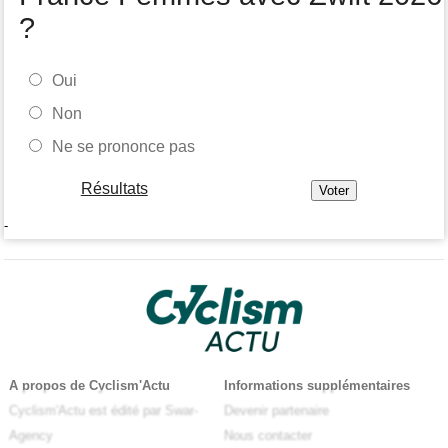
?
Oui
Non
Ne se prononce pas
Résultats
-
A propos de Cyclism'Actu
Informations supplémentaires
Cyclism'Actu est édité par Swar-
Devenir partenaire
Agency
Nous contacter