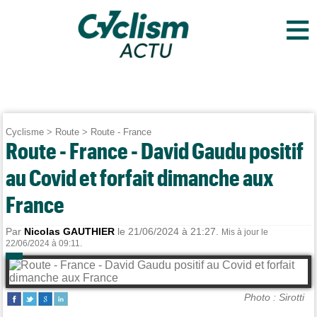
≡
Cyclisme
>
Route
>
Route - France
Route - France - David Gaudu positif
au Covid et forfait dimanche aux
France
Par
Nicolas GAUTHIER
le 21/06/2024 à 21:27.
Mis à jour le
22/06/2024 à 09:11.
Photo : Sirotti