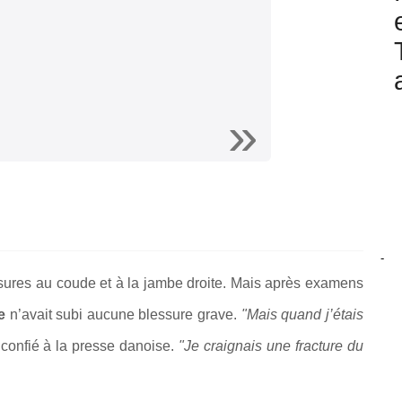
-
ssures au coude et à la jambe droite. Mais après examens
se
n’avait subi aucune blessure grave.
"Mais quand j’étais
il confié à la presse danoise.
"Je craignais une fracture du