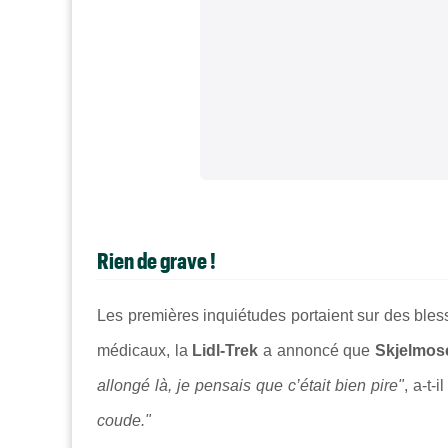
Rien de grave !
Les premières inquiétudes portaient sur des ble
médicaux, la
Lidl-Trek
a annoncé que
Skjelmo
allongé là, je pensais que c’était bien pire"
, a-t-
coude."