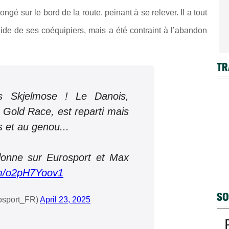
ongé sur le bord de la route, peinant à se relever. Il a tout
ide de ses coéquipiers, mais a été contraint à l’abandon
TR
s Skjelmose ! Le Danois,
 Gold Race, est reparti mais
 et au genou...
lonne sur Eurosport et Max
com/o2pH7Yoov1
SO
osport_FR)
April 23, 2025