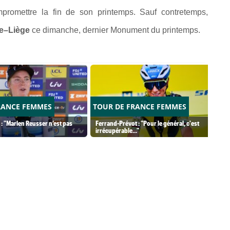
promettre la fin de son printemps. Sauf contretemps,
e–Liège
ce dimanche, dernier Monument du printemps.
RANCE FEMMES
TOUR DE FRANCE FEMMES
 : "Marlen Reusser n’est pas
Ferrand-Prévot : "Pour le général, c'est
irrécupérable..."