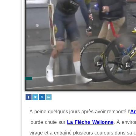
À peine quelques jours après avoir remporté l’
Am
lourde chute sur
La Flèche Wallonne
. À enviro
virage et a entraîné plusieurs coureurs dans sa 