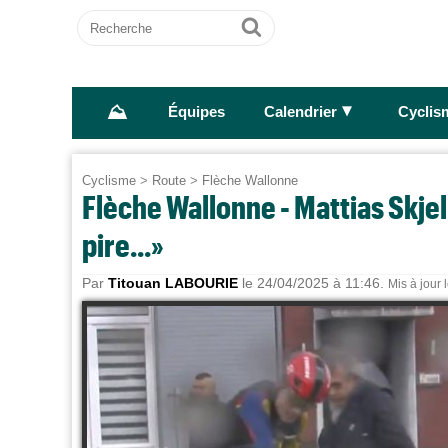
Recherche
Ok
⛰
►
Équipes
Calendrier
Cyclis
Cyclisme
>
Route
>
Flèche Wallonne
Flèche Wallonne - Mattias Skjel
pire...»
Par
Titouan LABOURIE
le 24/04/2025 à 11:46.
Mis à jour 