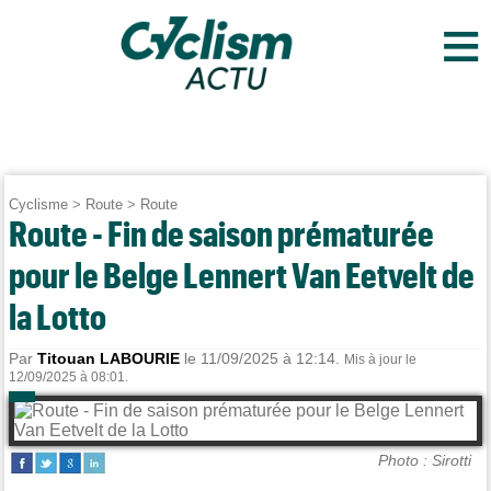
≡
Cyclisme
>
Route
>
Route
Route - Fin de saison prématurée
pour le Belge Lennert Van Eetvelt de
la Lotto
Par
Titouan LABOURIE
le 11/09/2025 à 12:14.
Mis à jour le
12/09/2025 à 08:01.
Photo : Sirotti