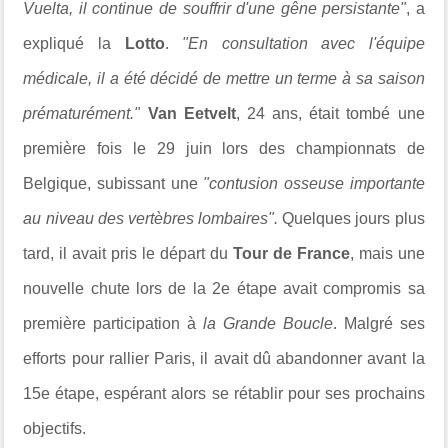
Vuelta, il continue de souffrir d'une gêne persistante"
, a
expliqué la
Lotto
.
"En consultation avec l'équipe
médicale, il a été décidé de mettre un terme à sa saison
prématurément."
Van Eetvelt
, 24 ans, était tombé une
première fois le 29 juin lors des championnats de
Belgique, subissant une
"contusion osseuse importante
au niveau des vertèbres lombaires".
Quelques jours plus
tard, il avait pris le départ du
Tour de France
, mais une
nouvelle chute lors de la 2e étape avait compromis sa
première participation à
la Grande Boucle
. Malgré ses
efforts pour rallier Paris, il avait dû abandonner avant la
15e étape, espérant alors se rétablir pour ses prochains
objectifs.