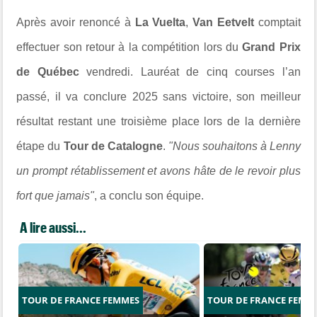
Après avoir renoncé à
La Vuelta
,
Van Eetvelt
comptait
effectuer son retour à la compétition lors du
Grand Prix
de Québec
vendredi. Lauréat de cinq courses l’an
passé, il va conclure 2025 sans victoire, son meilleur
résultat restant une troisième place lors de la dernière
étape du
Tour de Catalogne
.
"Nous souhaitons à Lenny
un prompt rétablissement et avons hâte de le revoir plus
fort que jamais"
, a conclu son équipe.
A lire aussi...
TOUR DE FRANCE FEMMES
TOUR DE FRANCE FEMM