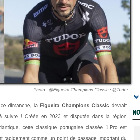
Photo : @Figueira Champions Classic / @Tudor
u ce dimanche, la
Figueira Champions Classic
devrait
NO
 à suivre ! Créée en 2023 et disputée dans la région
antique, cette classique portugaise classée 1.Pro est
nt rapidement comme un point de passage important du