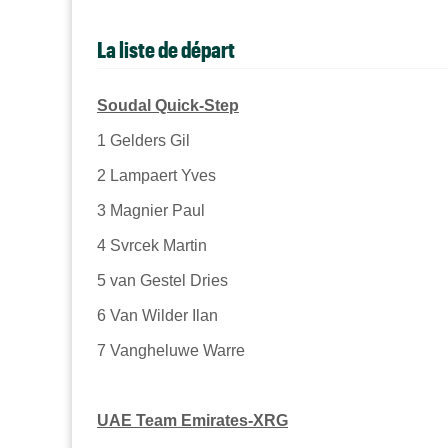
La liste de départ
Soudal Quick-Step
1
Gelders Gil
2
Lampaert Yves
3
Magnier Paul
4
Svrcek Martin
5
van Gestel Dries
6
Van Wilder Ilan
7
Vangheluwe Warre
UAE Team Emirates-XRG