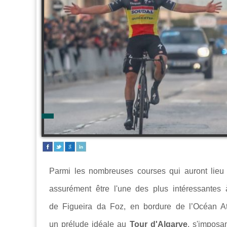
Parmi les nombreuses courses qui auront lie
assurément être l'une des plus intéressantes
de Figueira da Foz, en bordure de l’Océan Atl
un prélude idéale au
Tour d'Algarve
, s'imposa