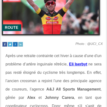
ROUTE
Photo : @UCI_CX
Après une retraite contrainte cet hiver à cause d'une d'un
problème d’artère inguinale rétrécie,
Eli
Iserbyt
ne sera
pas resté éloigné du cyclisme très longtemps. En effet,
l'ancien crossman a rejoint l'une des principale agence
de coureurs, l'agence
A&J All Sports Management
,
gêrée par
Alex
et
Johnny Carera
, en tant que
coordinateur cyclocross. Donc même s'il s'agit de