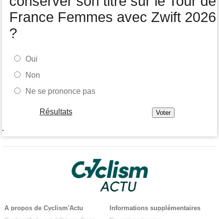
conserver son titre sur le Tour de
France Femmes avec Zwift 2026
?
Oui
Non
Ne se prononce pas
Résultats
-
A propos de Cyclism'Actu
Informations supplémentaires