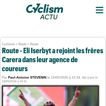
≡
Cyclisme
>
Route
>
Route
Route - Eli Iserbyt a rejoint les frères
Carera dans leur agence de
coureurs
Par
Paul-Antoine STEVENIN
le 15/05/2026 à 15:34.
Mis à jour le
16/05/2026 à 20:41.