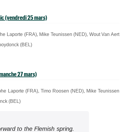
ic (vendredi 25 mars)
tophe Laporte (FRA), Mike Teunissen (NED), Wout Van Aert
ooydonck (BEL)
manche 27 mars)
stophe Laporte (FRA), Timo Roosen (NED), Mike Teunissen
nck (BEL)
forward to the Flemish spring.