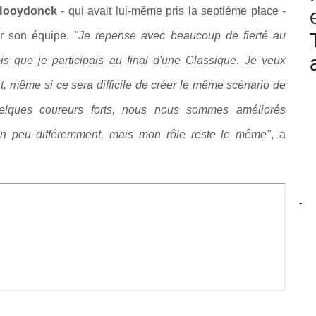
Hooydonck
- qui avait lui-même pris la septième place -
ur son équipe.
"
Je repense avec beaucoup de fierté au
fois que je participais au final d'une Classique. Je veux
t, même si ce sera difficile de créer le même scénario de
uelques coureurs forts, nous nous sommes améliorés
 un peu différemment, mais mon rôle reste le même"
, a
-