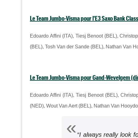
Le Team Jumbo-Visma pour l'E3 Saxo Bank Class
Edoardo Affini (ITA), Tiesj Benoot (BEL), Chris
(BEL), Tosh Van der Sande (BEL), Nathan Van H
Le Team Jumbo-Visma pour Gand-Wevelgem (di
Edoardo Affini (ITA), Tiesj Benoot (BEL), Chri
(NED), Wout Van Aert (BEL), Nathan Van Hooydo
“I always really look 