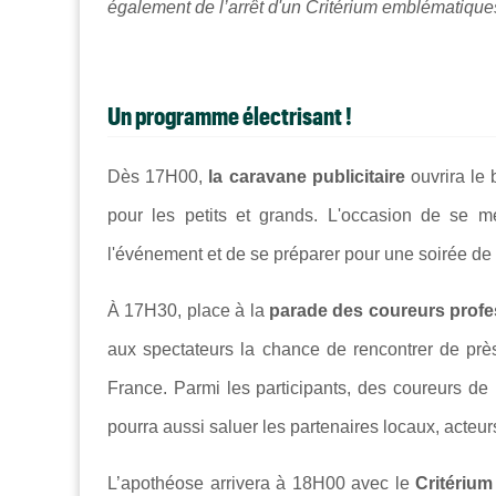
également de l’arrêt d'un Critérium emblématiques
Un programme électrisant !
Dès 17H00,
la caravane publicitaire
ouvrira le 
pour les petits et grands. L'occasion de se m
l'événement et de se préparer pour une soirée de 
À 17H30, place à la
parade des coureurs profe
aux spectateurs la chance de rencontrer de prè
France. Parmi les participants, des coureurs de r
pourra aussi saluer les partenaires locaux, acteurs
L’apothéose arrivera à 18H00 avec le
Critérium