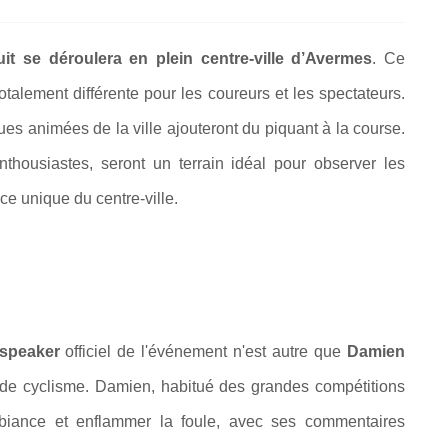
cuit se déroulera en plein centre-ville d’Avermes
. Ce
talement différente pour les coureurs et les spectateurs.
rues animées de la ville ajouteront du piquant à la course.
thousiastes, seront un terrain idéal pour observer les
ce unique du centre-ville.
speaker
officiel de l'événement n'est autre que
Damien
 de cyclisme. Damien, habitué des grandes compétitions
mbiance et enflammer la foule, avec ses commentaires