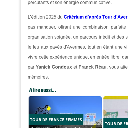
percutants et son énergie communicative.
L’édition 2025 du
Critérium d'après Tour d'Ave
pas manquer, offrant une combinaison parfaite e
organisation soignée, un parcours inédit et des st
le feu aux pavés d'Avermes, tout en étant une vi
vivre cette expérience unique, en entrée libre, d
par
Yanick Gondoux
et
Franck Réau
, vous att
mémoires.
A lire aussi...
TOUR DE FRANCE FEMMES
TOUR DE F