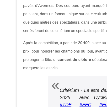
pavés d’Avermes. Des coureurs ayant marqué l’
palpitant, dans un format unique sur ce circuit ur
quelques mètres des spectateurs, dans une ambianc
serrés feront de ce critérium un spectacle sportif
Après la compétition, à partir de
20H00
, place a
prix, pour honorer les champions du jour, avant 
prolonger la fête, un
concert de clôture
débuter
marquera les esprits.
Critérium - La liste d
2025... avec Cycl
#TDF
#FFC
#Fr