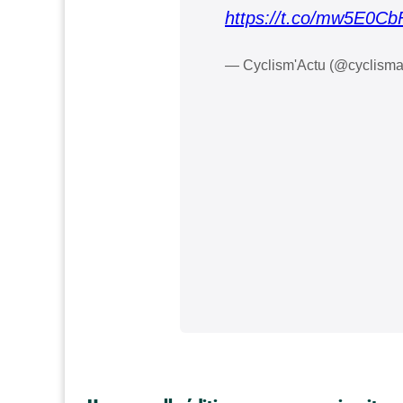
https://t.co/mw5E0Cb
— Cyclism'Actu (@cyclisma