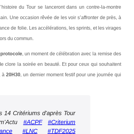
histoire du Tour se lanceront dans un contre-la-montre
bain. Une occasion rêvée de les voir s’affronter de près, à
e de folie. Les accélérations, les sprints, et les virages
 hors du commun.
u
protocole
, un moment de célébration avec la remise des
de clore la soirée en beauté. Et pour ceux qui souhaitent
a à
20H30
, un dernier moment festif pour une journée qui
es 14 Critériums d'après Tour
ism'Actu
#ACPF
#Criterium
ance
#LNC
#TDF2025