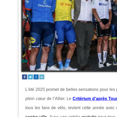
L'été 2025 promet de belles sensations pour les
plein cœur de l’Allier. Le
Critérium d'après Tou
tous les fans de vélo, revient cette année avec
centre-ville.
Avec une entrée
gratuite
pour tous,