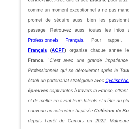
comme un moment exceptionnel à ne pas manq
promet de séduire aussi bien les passionn
passage. Retrouvez aussi toutes les infos s
Professionnels Français
. Pour rappel,
Français
(
ACPF
)
organise chaque année le
France
. "
C’est avec une grande impatience
Professionnels qui se dérouleront après le
Tou
établi un partenariat stratégique avec
Cyclism’Ac
épreuves
captivantes à travers la France, offrant
et de mettre en avant leurs talents et d’être au p
nouveau au calendrier baptisée
Critérium de
Br
depuis l’arrêt de Camors en 2022. Malheur