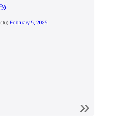
Fyj
ctu)
February 5, 2025