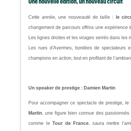
Une nouvelle édition, un nouveau circuit
Cette année, une nouveauté de taille :
le cir
changement de parcours offrira une expérience to
Les lignes droites et les virages serrés dans les 
Les rues d'Avermes, bordées de spectateurs en
champions en action, tout en profitant de l’ambian
Un speaker de prestige : Damien Martin
Pour accompagner ce spectacle de prestige, le
Martin
, une figure bien connue des passionnés
comme le
Tour de France
, saura mettre l'a