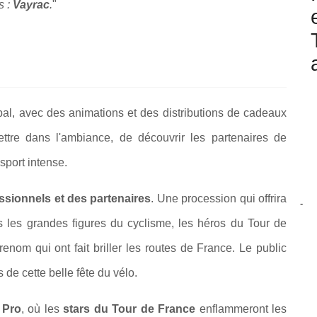
 :
Vayrac
.
"
bal, avec des animations et des distributions de cadeaux
ettre dans l'ambiance, de découvrir les partenaires de
sport intense.
ssionnels et des partenaires
. Une procession qui offrira
-
s les grandes figures du cyclisme, les héros du Tour de
enom qui ont fait briller les routes de France. Le public
 de cette belle fête du vélo.
 Pro
, où les
stars du Tour de France
enflammeront les