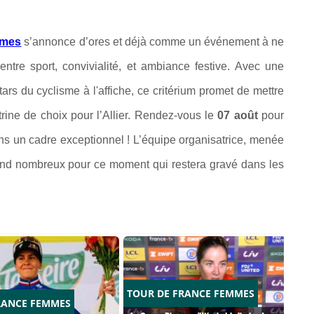
rmes
s’annonce d’ores et déjà comme un événement à ne
ntre sport, convivialité, et ambiance festive. Avec une
ars du cyclisme à l'affiche, ce critérium promet de mettre
trine de choix pour l’Allier. Rendez-vous le
07 août
pour
ans un cadre exceptionnel ! L’équipe organisatrice, menée
end nombreux pour ce moment qui restera gravé dans les
TOUR DE FRANCE FEMMES
RANCE FEMMES