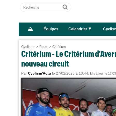
Recherche
Ok
⛰
►
Équipes
Calendrier
Cyclis
Cyclisme
>
Route
>
Critérium
Critérium - Le Critérium d'Aver
nouveau circuit
Par
Cyclism'Actu
le 27/02/2025 à 13:44.
Mis à jour le 17/0