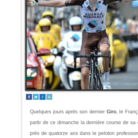
Quelques jours après son dernier
Giro
, le Fran
partir de ce dimanche la dernière course de sa 
près de quatorze ans dans le peloton professio