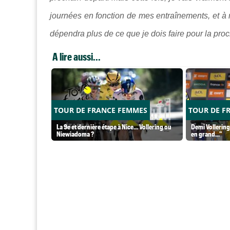
journées en fonction de mes entraînements, et à
dépendra plus de ce que je dois faire pour la pro
A lire aussi...
TOUR DE FRANCE FEMMES
TOUR DE F
La 9e et dernière étape à Nice... Vollering ou
Demi Vollering
Niewiadoma ?
en grand..."