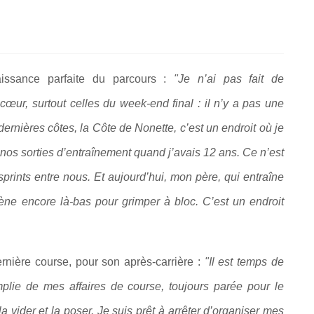
aissance parfaite du parcours :
"Je n’ai pas fait de
œur, surtout celles du week-end final : il n’y a pas une
rnières côtes, la Côte de Nonette, c’est un endroit où je
e nos sorties d’entraînement quand j’avais 12 ans. Ce n’est
sprints entre nous. Et aujourd’hui, mon père, qui entraîne
ne encore là-bas pour grimper à bloc. C’est un endroit
dernière course, pour son après-carrière :
"Il est temps de
emplie de mes affaires de course, toujours parée pour le
la vider et la poser. Je suis prêt à arrêter d’organiser mes