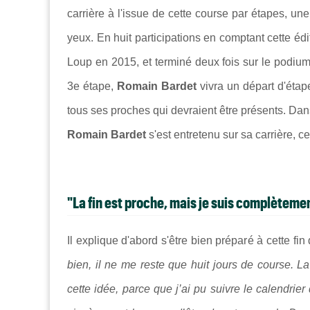
carrière à l'issue de cette course par étapes, u
yeux. En huit participations en comptant cette éd
Loup en 2015, et terminé deux fois sur le podium 
3e étape,
Romain Bardet
vivra un départ d'étap
tous ses proches qui devraient être présents. Da
Romain Bardet
s'est entretenu sur sa carrière, c
"La fin est proche, mais je suis complèteme
Il explique d'abord s'être bien préparé à cette fin 
bien, il ne me reste que huit jours de course. L
cette idée, parce que j’ai pu suivre le calendrie