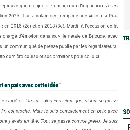
ne épreuve qui a toujours eu beaucoup d'importance à ses
ition 2025, il aura notamment remporté une victoire à Pra-
: en 2016 (2e) et en 2018 (3e). Mardi, à l'occasion de la
e chargé d'émotion dans sa ville natale de Brioude, avec
TR
ns un communiqué de presse publié par les organisateurs,
ette dernière course et ses ambitions pour celle-ci.
nt en paix avec cette idée"
de carrière :
"Je suis bien conscient que, si tout se passe
SO
a fin est proche. Mais je suis complètement en paix avec
r que j’avais en tête. Tout se passe comme prévu. Je suis