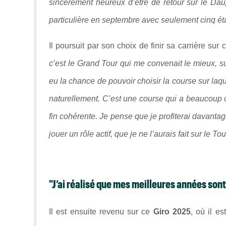
sincèrement heureux d’être de retour sur le Dau
particulière en septembre avec seulement cinq ét
Il poursuit par son choix de finir sa carrière sur 
c’est le Grand Tour qui me convenait le mieux, su
eu la chance de pouvoir choisir la course sur laqu
naturellement. C’est une course qui a beaucoup c
fin cohérente. Je pense que je profiterai davanta
jouer un rôle actif, que je ne l’aurais fait sur le Tou
"J’ai réalisé que mes meilleures années son
Il est ensuite revenu sur ce
Giro 2025
, où il e