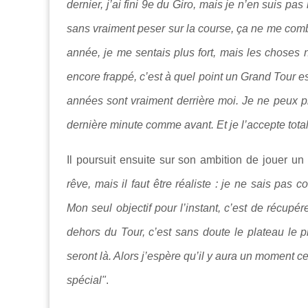
dernier, j’ai fini 9e du Giro, mais je n’en suis pas
sans vraiment peser sur la course, ça ne me combla
année, je me sentais plus fort, mais les choses 
encore frappé, c’est à quel point un Grand Tour es
années sont vraiment derrière moi. Je ne peux 
dernière minute comme avant. Et je l’accepte tot
Il poursuit ensuite sur son ambition de jouer un
rêve, mais il faut être réaliste : je ne sais pa
Mon seul objectif pour l’instant, c’est de récupé
dehors du Tour, c’est sans doute le plateau le 
seront là. Alors j’espère qu’il y aura un moment c
spécial"
.