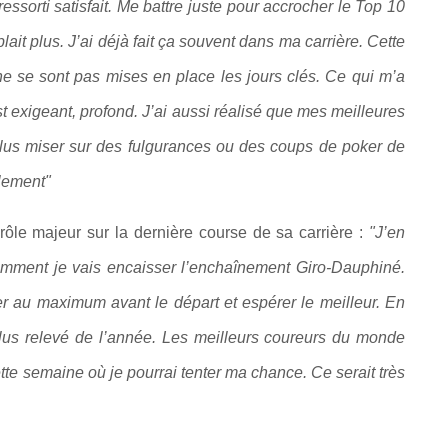
 ressorti satisfait. Me battre juste pour accrocher le Top 10
it plus. J’ai déjà fait ça souvent dans ma carrière. Cette
ne se sont pas mises en place les jours clés. Ce qui m’a
t exigeant, profond. J’ai aussi réalisé que mes meilleures
plus miser sur des fulgurances ou des coups de poker de
alement"
 rôle majeur sur la dernière course de sa carrière :
"J’en
s comment je vais encaisser l’enchaînement Giro-Dauphiné.
rer au maximum avant le départ et espérer le meilleur. En
plus relevé de l’année. Les meilleurs coureurs du monde
ette semaine où je pourrai tenter ma chance. Ce serait très