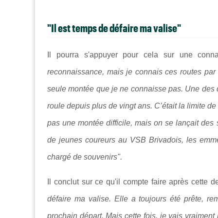
"Il est temps de défaire ma valise"
Il pourra s'appuyer pour cela sur une conn
reconnaissance, mais je connais ces routes par c
seule montée que je ne connaisse pas. Une des de
roule depuis plus de vingt ans. C’était la limite d
pas une montée difficile, mais on se lançait des 
de jeunes coureurs au VSB Brivadois, les emmè
chargé de souvenirs".
Il conclut sur ce qu'il compte faire après cette 
défaire ma valise. Elle a toujours été prête, r
prochain départ. Mais cette fois, je vais vraiment 