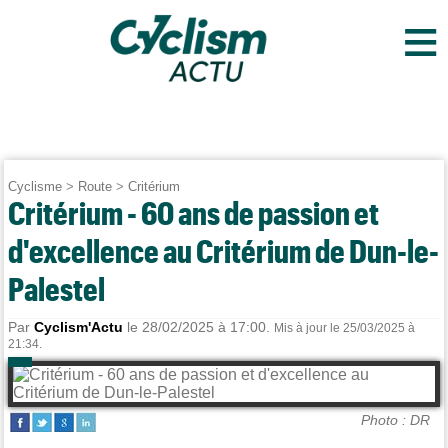
≡
Cyclisme
>
Route
>
Critérium
Critérium - 60 ans de passion et
d'excellence au Critérium de Dun-le-
Palestel
Par
Cyclism'Actu
le 28/02/2025 à 17:00.
Mis à jour le 25/03/2025 à
21:34.
Photo : DR