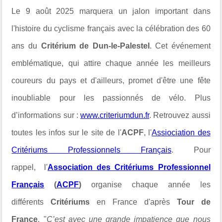
Le 9 août 2025 marquera un jalon important dans
l'histoire du cyclisme français avec la célébration des 60
ans du
Critérium de Dun-le-Palestel
. Cet événement
emblématique, qui attire chaque année les meilleurs
coureurs du pays et d'ailleurs, promet d'être une fête
inoubliable pour les passionnés de vélo. Plus
d’informations sur :
www.criteriumdun.fr
. Retrouvez aussi
toutes les infos sur le site de l'
ACPF
, l'
Assiociation des
Critériums Professionnels Français
. Pour
rappel, l'
Association des Critériums Professionnel
Français
(
ACPF
)
organise chaque année les
différents
Critériums
en France d'après
Tour de
France
. "
C’est avec une grande impatience que nous