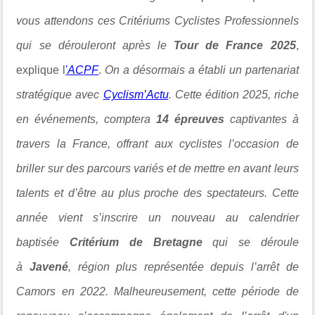
vous attendons ces Critériums Cyclistes Professionnels
qui se dérouleront après le
Tour de
France 2025
,
explique l
'
ACPF
.
On a désormais a établi un partenariat
stratégique avec
Cyclism’Actu
. Cette édition 2025, riche
en événements, comptera
14 épreuves
captivantes à
travers la France, offrant aux cyclistes l’occasion de
briller sur des parcours variés et de mettre en avant leurs
talents et d’être au plus proche des spectateurs. Cette
année vient s’inscrire un nouveau au calendrier
baptisée
Critérium de
Bretagne
qui se déroule
à
Javené
, région plus représentée depuis l’arrêt de
Camors en 2022. Malheureusement, cette période de