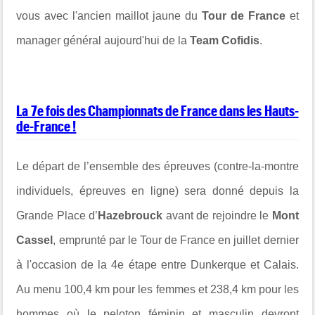
vous avec l'ancien maillot jaune du
Tour de France
et
manager général aujourd'hui de la
Team Cofidis
.
La 7e fois des Championnats de France dans les Hauts-
de-France !
Le départ de l’ensemble des épreuves (contre-la-montre
individuels, épreuves en ligne) sera donné depuis la
Grande Place d’
Hazebrouck
avant de rejoindre le
Mont
Cassel
, emprunté par le Tour de France en juillet dernier
à l'occasion de la 4e étape entre Dunkerque et Calais.
Au menu 100,4 km pour les femmes et 238,4 km pour les
hommes où le peloton féminin et masculin devront