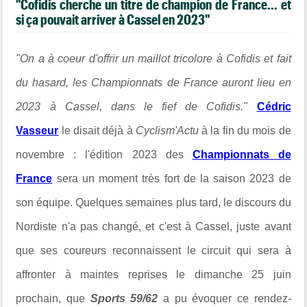
"Cofidis cherche un titre de champion de France... et
si ça pouvait arriver à Cassel en 2023"
"On a à coeur d'offrir un maillot tricolore à Cofidis et fait
du hasard, les Championnats de France auront lieu en
2023 à Cassel, dans le fief de Cofidis."
Cédric
Vasseur
le disait déjà à
Cyclism'Actu
à la fin du mois de
novembre : l'édition 2023 des
Championnats de
France
sera un moment très fort de la saison 2023 de
son équipe. Quelques semaines plus tard, le discours du
Nordiste n'a pas changé, et c'est à Cassel, juste avant
que ses coureurs reconnaissent le circuit qui sera à
affronter à maintes reprises le dimanche 25 juin
prochain, que
Sports 59/62
a pu évoquer ce rendez-