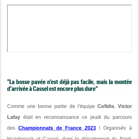
"La bosse pavée n'est déjà pas facile, mais la montée
d'arrivée à Cassel est encore plus dure"
Comme une bonne partie de l'équipe
Cofidis
,
Victor
Lafay
était en reconnaissance ce jeudi du parcours
des
Championnats de France 2023
! Organisés à
Hazebrouck et Cassel, dans le département du Nord,