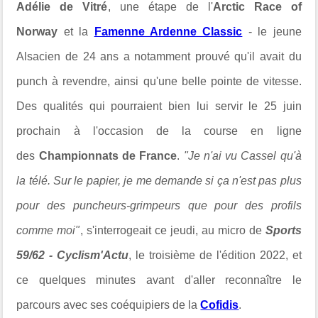
Adélie de Vitré
, une étape de l'
Arctic Race of
Norway
et la
Famenne Ardenne Classic
- le jeune
Alsacien de 24 ans a notamment prouvé qu'il avait du
punch à revendre, ainsi qu'une belle pointe de vitesse.
Des qualités qui pourraient bien lui servir le 25 juin
prochain à l'occasion de la course en ligne
des
Championnats de France
.
"Je n'ai vu Cassel qu'à
la télé. Sur le papier, je me demande si ça n'est pas plus
pour des puncheurs-grimpeurs que pour des profils
comme moi"
, s'interrogeait ce jeudi, au micro de
Sports
59/62 - Cyclism'Actu
, le troisième de l'édition 2022, et
ce quelques minutes avant d'aller reconnaître le
parcours avec ses coéquipiers de la
Cofidis
.