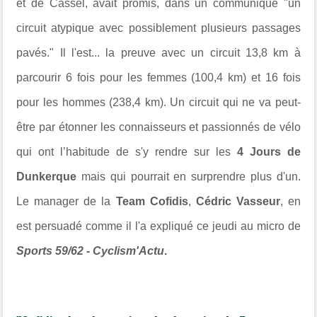
et de Cassel, avait promis, dans un communiqué "un
circuit atypique avec possiblement plusieurs passages
pavés." Il l'est... la preuve avec un circuit 13,8 km à
parcourir 6 fois pour les femmes (100,4 km) et 16 fois
pour les hommes (238,4 km). Un circuit qui ne va peut-
être par étonner les connaisseurs et passionnés de vélo
qui ont l’habitude de s'y rendre sur les
4 Jours de
Dunkerque
mais qui pourrait en surprendre plus d'un.
Le manager de la
Team Cofidis
,
Cédric Vasseur
, en
est persuadé comme il l'a expliqué ce jeudi au micro de
Sports 59/62 - Cyclism'Actu
.