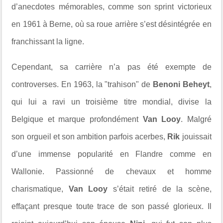
d’anecdotes mémorables, comme son sprint victorieux
en 1961 à Berne, où sa roue arrière s’est désintégrée en
franchissant la ligne.
Cependant, sa carrière n’a pas été exempte de
controverses. En 1963, la "trahison" de
Benoni Beheyt
,
qui lui a ravi un troisième titre mondial, divise la
Belgique et marque profondément
Van Looy
. Malgré
son orgueil et son ambition parfois acerbes,
Rik
jouissait
d’une immense popularité en Flandre comme en
Wallonie. Passionné de chevaux et homme
charismatique,
Van Looy
s’était retiré de la scène,
effaçant presque toute trace de son passé glorieux. Il