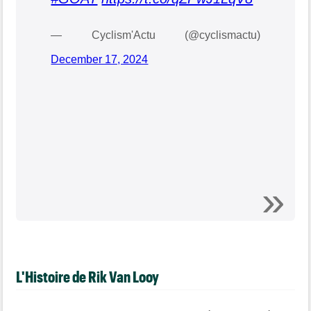
— Cyclism'Actu (@cyclismactu)
December 17, 2024
L'Histoire de Rik Van Looy