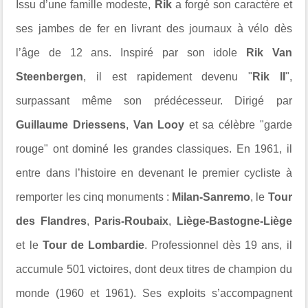
Issu d’une famille modeste,
Rik
a forgé son caractère et
ses jambes de fer en livrant des journaux à vélo dès
l’âge de 12 ans. Inspiré par son idole
Rik Van
Steenbergen
, il est rapidement devenu "
Rik II
",
surpassant même son prédécesseur. Dirigé par
Guillaume Driessens
,
Van Looy
et sa célèbre "garde
rouge" ont dominé les grandes classiques. En 1961, il
entre dans l’histoire en devenant le premier cycliste à
remporter les cinq monuments :
Milan-Sanremo
, le
Tour
des Flandres
,
Paris-Roubaix
,
Liège-Bastogne-Liège
et le
Tour de Lombardie
. Professionnel dès 19 ans, il
accumule 501 victoires, dont deux titres de champion du
monde (1960 et 1961). Ses exploits s’accompagnent