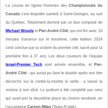
La course en lignes Hommes des
Championnats du
Canada
s'est disputée samedi à Saint-Georges, au sud
du Québec. Totalement dominé par un duo composé de
Michael Woods
et
Pier-André Côté
, qui ont fini avec 10
minutes d'avance sur le troisième, cette édition 2024
s'est conclue par la victoire du premier cité, sacré pour la
première fois à 37 ans. Les deux coureurs de l'équipe
Israel-Premier Tech
sont arrivés ensemble, et
Pier-
André Côté
- qui aurait pu faire le doublé après son titre
décroché sur le contre-la-montre la veille - a laissé la
victoire à son aîné. Le podium a été complété par celui
qui avait pris la deuxième place du chrono vendredi, en
l'occurrence
Carson Miles
(Team N'side).