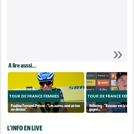
A lire aussi...
TOUR DE FRANCE FEMMES
TOUR DE FRANCE FEMM
Pauline Ferrand-Prévot : "Les autres sont un ton
Vollering : "Reusser est la seul
au-dessus"
gagné..."
L'INFO EN LIVE