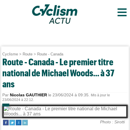
≡
Cyclisme
>
Route
>
Route - Canada
Route - Canada - Le premier titre
national de Michael Woods... à 37
ans
Par
Nicolas GAUTHIER
le 23/06/2024 à 09:35.
Mis à jour le
23/06/2024 à 22:12.
Photo : Sirotti