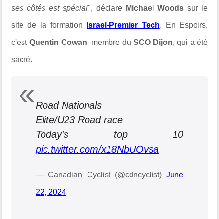
ses côtés est spécial"
, déclare
Michael Woods
sur le
site de la formation
Israel-Premier Tech
. En Espoirs,
c'est
Quentin Cowan
, membre du
SCO Dijon
, qui a été
sacré.
Road Nationals
Elite/U23 Road race
Today's top 10
pic.twitter.com/x18NbUOvsa
— Canadian Cyclist (@cdncyclist)
June
22, 2024