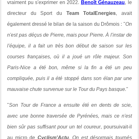
vraiment pu s'exprimer en 2022.
Benoît Génauzeau
, le
directeur du Sport du
Team TotalEnergies
, avait
également dressé le bilan de la saison du Drômois : "
On
n'est pas déçus de Pierre, mais pour Pierre. À l'instar de
l'équipe, il a fait un très bon début de saison sur les
courses françaises, où il a joué un rôle majeur.
Son
Paris-Nice a été bon, même si la fin a été un peu
compliquée, puis il a été stoppé dans son élan par une
mauvaise chute survenue sur le Tour du Pays basque.
"
"
Son Tour de France a ensuite été en dents de scie,
avec une bonne traversée de Pyrénées, mais ce n'est
bien sûr pas suffisant pour un tel coureur
, poursuivait-il
au micro de
Cyclism'Actu
.
On est désormais tournés