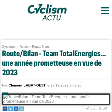
≡
Cyclisme
>
Route
>
Route/Bilan
Route/Bilan - Team TotalEnergies...
une année prometteuse en vue de
2023
Par
Clément LABAT-GEST
le 27/12/2022 à 09:20
Photo : Sirotti