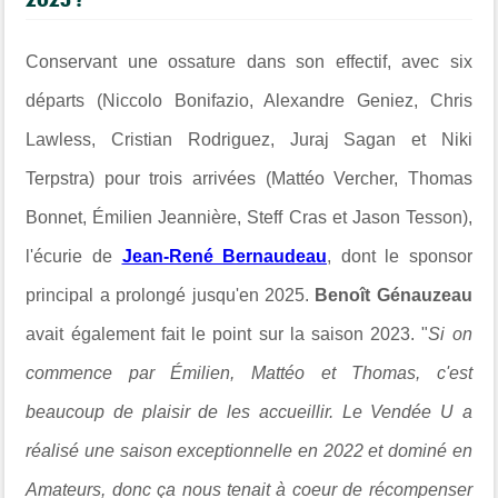
Conservant une ossature dans son effectif, avec six
départs (Niccolo Bonifazio, Alexandre Geniez, Chris
Lawless, Cristian Rodriguez, Juraj Sagan et Niki
Terpstra) pour trois arrivées (Mattéo Vercher, Thomas
Bonnet, Émilien Jeannière, Steff Cras et Jason Tesson),
l'écurie de
Jean-René Bernaudeau
, dont le sponsor
principal a prolongé jusqu'en 2025.
Benoît Génauzeau
avait également fait le point sur la saison 2023. "
Si on
commence par Émilien, Mattéo et Thomas, c'est
beaucoup de plaisir de les accueillir. Le Vendée U a
réalisé une saison exceptionnelle en 2022 et dominé en
Amateurs, donc ça nous tenait à coeur de récompenser