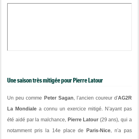
Une saison très mitigée pour Pierre Latour
Un peu comme
Peter Sagan
, l'ancien coureur d'
AG2R
La Mondiale
a connu un exercice mitigé. N'ayant pas
été aidé par la malchance,
Pierre Latour
(29 ans), qui a
notamment pris la 14e place de
Paris-Nice
, n'a pas