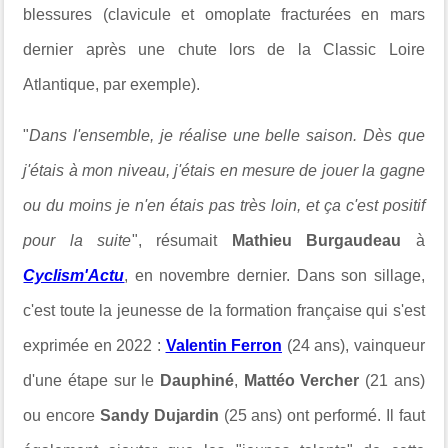
blessures (clavicule et omoplate fracturées en mars
dernier après une chute
lors de la
Classic Loire
Atlantique, par exemple).
"
Dans l'ensemble, je réalise une belle saison. Dès que
j'étais à mon niveau, j'étais en mesure de jouer la gagne
ou du moins je n'en étais pas très loin, et ça c'est positif
pour la suite
", résumait
Mathieu Burgaudeau
à
Cyclism'Actu
, en novembre dernier. Dans son sillage,
c'est toute la jeunesse de la formation française qui s'est
exprimée en 2022 :
Valentin Ferron
(24 ans), vainqueur
d'une étape sur le
Dauphiné
,
Mattéo Vercher
(21 ans)
ou encore
Sandy Dujardin
(25 ans) ont performé. Il faut