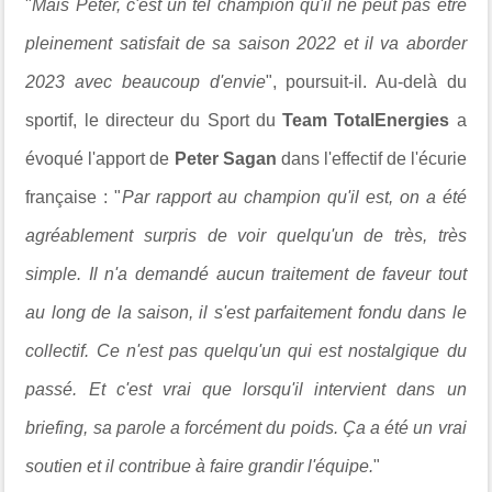
"
Mais Peter, c'est un tel champion qu'il ne peut pas être
pleinement satisfait de sa saison 2022 et il va aborder
2023 avec beaucoup d'envie
", poursuit-il. Au-delà du
sportif, l
e directeur du Sport du
Team TotalEnergies
a
évoqué l'apport de
Peter Sagan
dans l'effectif de l'écurie
française : "
Par rapport au champion qu'il est, on a été
agréablement surpris de voir quelqu'un de très, très
simple. Il n'a demandé aucun traitement de faveur tout
au long de la saison, il s'est parfaitement fondu dans le
collectif. Ce n'est pas quelqu'un qui est nostalgique du
passé. Et c'est vrai que lorsqu'il intervient dans un
briefing, sa parole a forcément du poids. Ça a été un vrai
soutien et il contribue à faire grandir l'équipe.
"