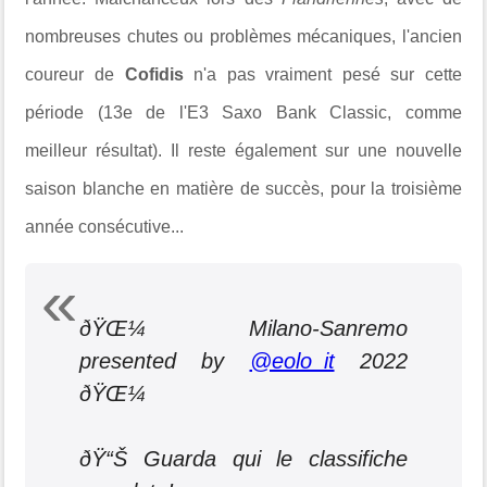
nombreuses chutes ou problèmes mécaniques, l'ancien
coureur de
Cofidis
n'a pas vraiment pesé sur cette
période (13e de l'E3 Saxo Bank Classic, comme
meilleur résultat). Il reste également sur une nouvelle
saison blanche en
matière
de succès, pour la troisième
année consécutive...
ðŸŒ¼ Milano-Sanremo
presented by
@eolo_it
2022
ðŸŒ¼
ðŸ“Š Guarda qui le classifiche