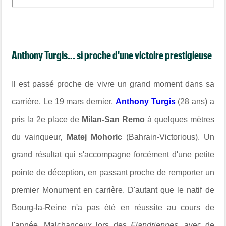
Anthony Turgis... si proche d'une victoire prestigieuse
Il est passé proche de vivre un grand moment dans sa
carrière. Le 19 mars dernier,
Anthony Turgis
(28 ans) a
pris la 2e place de
Milan-San Remo
à quelques mètres
du vainqueur,
Matej Mohoric
(Bahrain-Victorious). Un
grand résultat qui s'accompagne forcément d'une petite
pointe de déception, en passant proche de remporter un
premier Monument en carrière. D'autant que le natif de
Bourg-la-Reine n'a pas été en réussite au cours de
l'année. Malchanceux lors des
Flandriennes
, avec de