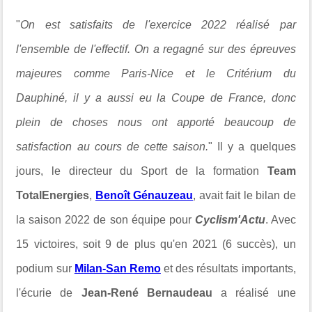
"
O
n est satisfaits de l'exercice 2022 réalisé par
l'ensemble de l'effectif. On a regagné sur des épreuves
majeures comme Paris-Nice et le Critérium du
Dauphiné, il y a aussi eu la Coupe de France, donc
plein de choses nous ont apporté beaucoup de
satisfaction au cours de cette saison.
" Il y a quelques
jours,
le directeur du Sport
de la formation
Team
TotalEnergies
,
Benoît Génauzeau
, avait fait le bilan de
la saison 2022 de son équipe pour
Cyclism'Actu
. Avec
15 victoires, soit 9 de plus qu'en 2021 (6 succès), un
podium sur
Milan-San Remo
et des résultats importants,
l'écurie de
Jean-René Bernaudeau
a réalisé une