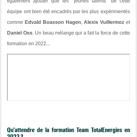
également ajouter que les "jeunes talents" de cette
équipe ont bien été encadrés par les plus expérimentés
comme
Edvald Boasson Hagen
,
Alexis Vuillermoz
et
Daniel Oss
. Un beau mélange qui a fait la force de cette
formation en 2022...
Qu'attendre de la formation Team TotalEnergies en
2023 ?