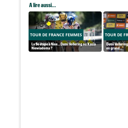
A lire aussi...
TOUR DE FRANCE FEMMES
TOUR DE F
La 9e étape à Nice... Demi Vollering ou Kasia
Demi Vollering
Niewiadoma ?
en grand..."