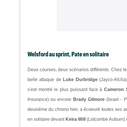
Welsford au sprint, Pate en solitaire
Deux courses, deux scénarios différents. Chez le
belle attaque de
Luke Durbridge
(Jayco-AlUla)
s'est montré le plus puissant face à
Cameron S
Insurance) ou encore
Brady Gilmore
(Israel -
deuxième du chrono hier, a écoeuré toutes ses a
en solitaire devant
Keira Will
(Lidcombe Auburn) 