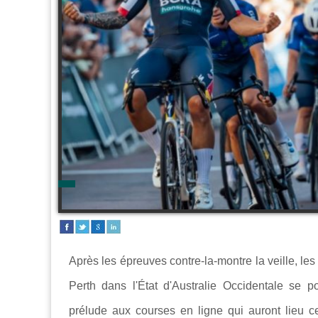
Après les épreuves contre-la-montre la veille, le
Perth dans l'État d'Australie Occidentale se 
prélude aux courses en ligne qui auront lieu 