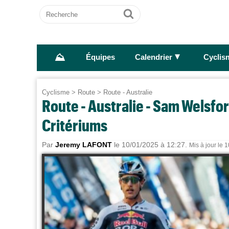
Recherche
Ok
⛰
►
Équipes
Calendrier
Cyclis
Cyclisme
>
Route
>
Route - Australie
Route - Australie - Sam Welsfo
Critériums
Par
Jeremy LAFONT
le 10/01/2025 à 12:27.
Mis à jour le 