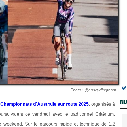
Photo : @auscyclingteam
NO
s
Championnats d'Australie sur route 2025
, organisés à
poursuivaient ce vendredi avec le
traditionnel Critérium,
ce weekend. Sur le parcours rapide et technique de 1,2