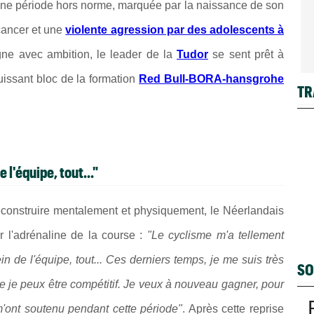
 une période hors norme, marquée par la naissance de son
 cancer et une
violente agression par des adolescents à
gne avec ambition, le leader de la
Tudor
se sent prêt à
uissant bloc de la formation
Red Bull-BORA-hansgrohe
TR
 l'équipe, tout..."
reconstruire mentalement et physiquement, le Néerlandais
r l'adrénaline de la course :
"Le cyclisme m'a tellement
n de l'équipe, tout... Ces derniers temps, je me suis très
SO
ue je peux être compétitif. Je veux à nouveau gagner, pour
'ont soutenu pendant cette période"
. Après cette reprise