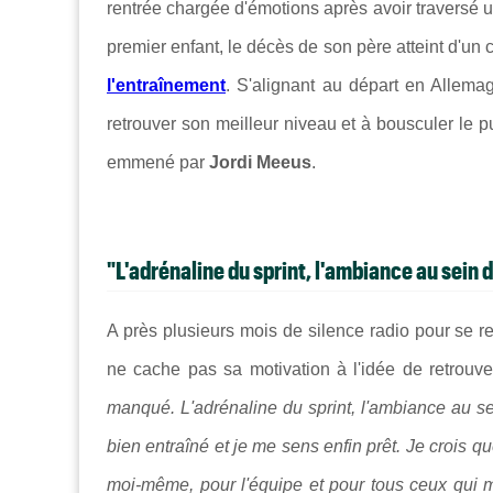
rentrée chargée d'émotions après avoir traversé
premier enfant, le décès de son père atteint d'un
l'entraînement
. S'alignant au départ en Allema
retrouver son meilleur niveau et à bousculer le p
emmené par
Jordi Meeus
.
"L'adrénaline du sprint, l'ambiance au sein de
A près plusieurs mois de silence radio pour se 
ne cache pas sa motivation à l'idée de retrouve
manqué. L'adrénaline du sprint, l'ambiance au sei
bien entraîné et je me sens enfin prêt. Je crois q
moi-même, pour l'équipe et pour tous ceux qui m