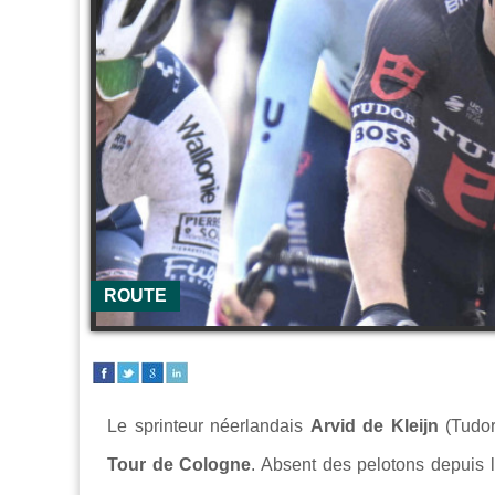
ROUTE
Le sprinteur néerlandais
Arvid de Kleijn
(Tudor
Tour de Cologne
. Absent des pelotons depuis 