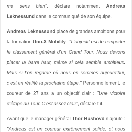
me sens bien"
, déclare notamment
Andreas
Leknessund
dans le communiqué de son équipe.
Andreas Leknessund
place de grandes ambitions pour
la formation
Uno-X Mobility
:
"L’objectif est de remporter
le classement général d’un Grand Tour. Nous devons
placer la barre haut, même si cela semble ambitieux.
Mais si l’on regarde où nous en sommes aujourd’hui,
c’est en réalité la prochaine étape."
Personnellement, le
coureur de 27 ans a un objectif clair :
"Une victoire
d’étape au Tour. C’est assez clair"
, déclare-t-il.
Avant que le manager général
Thor Hushovd
n’ajoute :
"Andreas est un coureur extrêmement solide, et nous