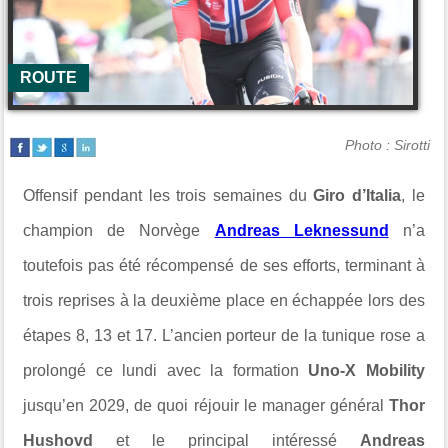
ROUTE
Photo : Sirotti
Offensif pendant les trois semaines du
Giro d’Italia
, le
champion de Norvège
Andreas Leknessund
n’a
toutefois pas été récompensé de ses efforts, terminant à
trois reprises à la deuxième place en échappée lors des
étapes 8, 13 et 17. L’ancien porteur de la tunique rose a
prolongé ce lundi avec la formation
Uno-X Mobility
jusqu’en 2029, de quoi réjouir le manager général
Thor
Hushovd
et le principal intéressé
Andreas