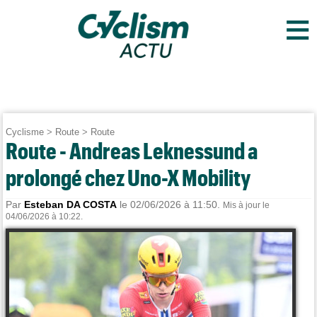
≡
Cyclisme
>
Route
>
Route
Route - Andreas Leknessund a
prolongé chez Uno-X Mobility
Par
Esteban DA COSTA
le 02/06/2026 à 11:50.
Mis à jour le
04/06/2026 à 10:22.