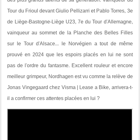
Tour du Frioul devant Giulio Pellizarri et Pablo Torres, 3e
de Liège-Bastogne-Liège U23, 7e du Tour d'Allemagne,
vainqueur au sommet de la Planche des Belles Filles
sur le Tour d'Alsace... le Norvégien a tout de même
prouvé en 2024 que les espoirs placés en lui ne sont
pas de l'ordre du fantasme. Excellent rouleur et encore
meilleur grimpeur, Nordhagen est vu comme la relève de
Jonas Vingegaard chez Visma | Lease a Bike, arrivera-t-
il a confirmer ces attentes placées en lui ?