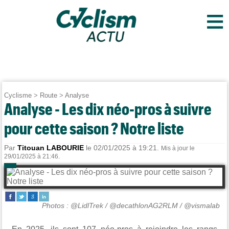
≡
Cyclisme
>
Route
>
Analyse
Analyse - Les dix néo-pros à suivre
pour cette saison ? Notre liste
Par
Titouan LABOURIE
le 02/01/2025 à 19:21.
Mis à jour le
29/01/2025 à 21:46.
Photos : @LidlTrek / @decathlonAG2RLM / @vismalab