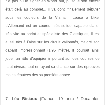
n'a pas pû le signer en WorldTour, puisque son effectif
était déjà au complet... il va donc finalement débuter
sous les couleurs de la Visma | Lease a Bike.
L'Allemand est un coureur très solide, capable d'aller
très vite au sprint et spécialiste des Classiques, il est
aussi très à l'aise sur les circuit vallonnés, malgré son
gabarit impressionnant (1,95 mètre). Il pourrait ainsi
jouer un rôle d'équipier important sur des courses de
haut niveau, tout en ayant sa chance sur des épreuves
moins réputées dès sa première année.
7.
Léo Bisiaux
(France, 19 ans) / Decathlon