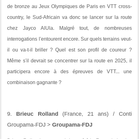
de bronze au Jeux Olympiques de Paris en VTT cross-
country, le Sud-Africain va donc se lancer sur la route
chez Jayco AlUla. Malgré tout, de nombreuses
interrogations l'entourent encore. Sur quels terrains veut-
il ou va-t-il briller ? Quel est son profil de coureur ?
Même s'il devrait se concentrer sur la route en 2025, il
participera encore à des épreuves de VTT... une
combinaison gagnante ?
9.
Brieuc Rolland
(France, 21 ans) / Conti
Groupama-FDJ >
Groupama-FDJ