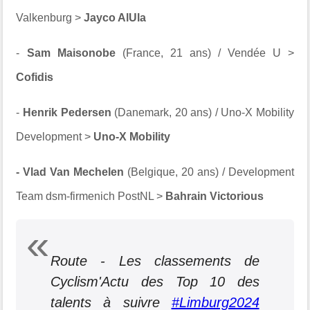
Valkenburg >
Jayco AlUla
-
Sam Maisonobe
(France, 21 ans) / Vendée U >
Cofidis
-
Henrik Pedersen
(Danemark, 20 ans) / Uno-X Mobility
Development >
Uno-X Mobility
- Vlad Van Mechelen
(Belgique, 20 ans) / Development
Team dsm-firmenich PostNL >
Bahrain Victorious
Route - Les classements de
Cyclism'Actu des Top 10 des
talents à suivre
#Limburg2024