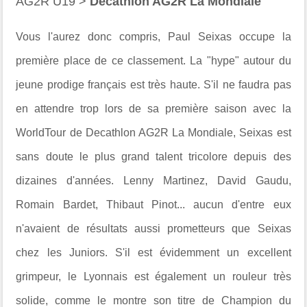
AG2R U19 >
Decathlon AG2R La Mondiale
Vous l'aurez donc compris, Paul Seixas occupe la
première place de ce classement. La "hype" autour du
jeune prodige français est très haute. S'il ne faudra pas
en attendre trop lors de sa première saison avec la
WorldTour de Decathlon AG2R La Mondiale, Seixas est
sans doute le plus grand talent tricolore depuis des
dizaines d'années. Lenny Martinez, David Gaudu,
Romain Bardet, Thibaut Pinot... aucun d'entre eux
n'avaient de résultats aussi prometteurs que Seixas
chez les Juniors. S'il est évidemment un excellent
grimpeur, le Lyonnais est également un rouleur très
solide, comme le montre son titre de Champion du