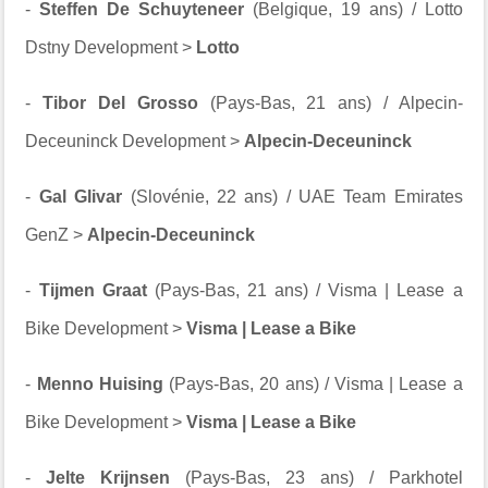
-
Steffen De Schuyteneer
(Belgique, 19 ans) / Lotto
Dstny Development >
Lotto
-
Tibor Del Grosso
(Pays-Bas, 21 ans) / Alpecin-
Deceuninck Development >
Alpecin-Deceuninck
-
Gal Glivar
(Slovénie, 22 ans) / UAE Team Emirates
GenZ >
Alpecin-Deceuninck
-
Tijmen Graat
(Pays-Bas, 21 ans) / Visma | Lease a
Bike Development >
Visma | Lease a Bike
-
Menno Huising
(Pays-Bas, 20 ans) / Visma | Lease a
Bike Development >
Visma | Lease a Bike
-
Jelte Krijnsen
(Pays-Bas, 23 ans) / Parkhotel