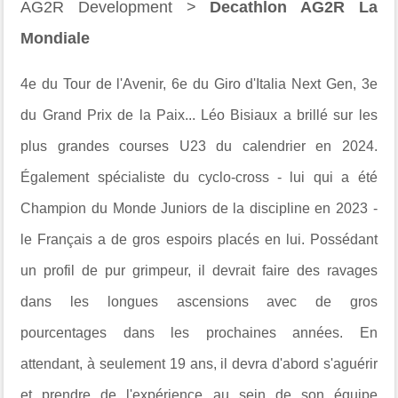
AG2R Development >
Decathlon AG2R La
Mondiale
4e du Tour de l'Avenir, 6e du Giro d'Italia Next Gen, 3e
du Grand Prix de la Paix... Léo Bisiaux a brillé sur les
plus grandes courses U23 du calendrier en 2024.
Également spécialiste du cyclo-cross - lui qui a été
Champion du Monde Juniors de la discipline en 2023 -
le Français a de gros espoirs placés en lui. Possédant
un profil de pur grimpeur, il devrait faire des ravages
dans les longues ascensions avec de gros
pourcentages dans les prochaines années. En
attendant, à seulement 19 ans, il devra d'abord s'aguérir
et prendre de l'expérience au sein de son équipe