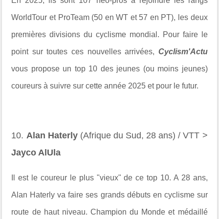
En 2025, ils sont 107 néo-pros à rejoindre les rangs
WorldTour et ProTeam (50 en WT et 57 en PT), les deux
premières divisions du cyclisme mondial. Pour faire le
point sur toutes ces nouvelles arrivées,
Cyclism'Actu
vous propose un top 10 des jeunes (ou moins jeunes)
coureurs à suivre sur cette année 2025 et pour le futur.
10.
Alan Haterly
(Afrique du Sud, 28 ans) / VTT >
Jayco AlUla
Il est le coureur le plus "vieux" de ce top 10. A 28 ans,
Alan Haterly va faire ses grands débuts en cyclisme sur
route de haut niveau. Champion du Monde et médaillé