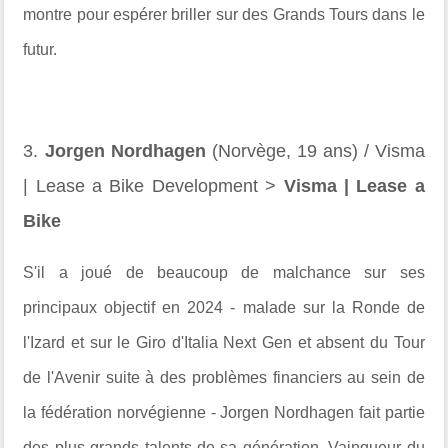
montre pour espérer briller sur des Grands Tours dans le
futur.
3.
Jorgen Nordhagen
(Norvège, 19 ans) / Visma
| Lease a Bike Development >
Visma | Lease a
Bike
S'il a joué de beaucoup de malchance sur ses
principaux objectif en 2024 - malade sur la Ronde de
l'Izard et sur le Giro d'Italia Next Gen et absent du Tour
de l'Avenir suite à des problèmes financiers au sein de
la fédération norvégienne - Jorgen Nordhagen fait partie
des plus grands talents de sa génération. Vainqueur du