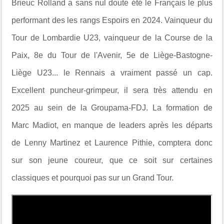
Brieuc Rolland a sans nul doute été le Français le plus
performant des les rangs Espoirs en 2024. Vainqueur du
Tour de Lombardie U23, vainqueur de la Course de la
Paix, 8e du Tour de l'Avenir, 5e de Liège-Bastogne-
Liège U23... le Rennais a vraiment passé un cap.
Excellent puncheur-grimpeur, il sera très attendu en
2025 au sein de la Groupama-FDJ. La formation de
Marc Madiot, en manque de leaders après les départs
de Lenny Martinez et Laurence Pithie, comptera donc
sur son jeune coureur, que ce soit sur certaines
classiques et pourquoi pas sur un Grand Tour.