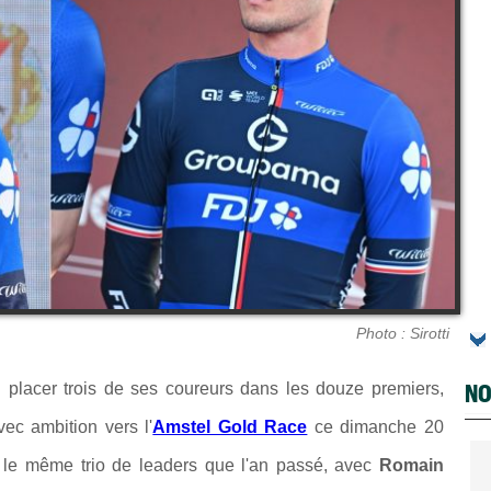
Photo : Sirotti
NO
u placer trois de ses coureurs dans les douze premiers,
vec ambition vers
l'
Amstel Gold Race
ce dimanche 20
ur le même trio de leaders que l'an passé, avec
Romain