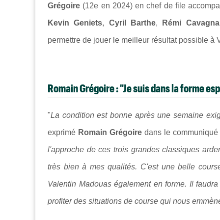
Grégoire
(12e en 2024) en chef de file accom
Kevin Geniets
,
Cyril Barthe
,
Rémi Cavagna
permettre de jouer le meilleur résultat possible à
Romain Grégoire : "Je suis dans la forme esp
"
La condition est bonne après une semaine exi
exprimé
Romain Grégoire
dans le communiqué p
l'approche de ces trois grandes classiques ard
très bien à mes qualités. C'est une belle cours
Valentin Madouas également en forme. Il faudra a
profiter des situations de course qui nous emmèner