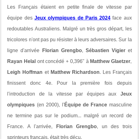
Les Français étaient en petite finale de vitesse par
équipe des
Jeux olympiques de Paris 2024
face aux
redoutables Australiens. Malgré un très gros départ, les
tricolores n'ont pas pu résister à leurs adversaires. Sur la
ligne d'arrivée
Florian Grengbo
,
Sébastien Vigier
et
Rayan Helal
ont concédé + 0,396" à
Matthew Glaetzer
,
Leigh Hoffman
et
Matthew Richardson
. Les Français
finissent donc 4e. Pour la première fois depuis
l'introduction de la vitesse par équipes aux
Jeux
olympiques
(en 2000), l'
Équipe de France
masculine
ne termine pas sur le podium... malgré un record de
France. A l'arrivée,
Florian Grengbo
, un des trois
sprinteurs français, était très déçu.