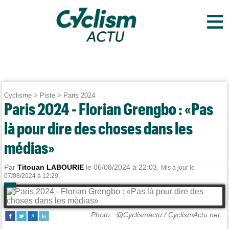
≡
Cyclisme
>
Piste
>
Paris 2024
Paris 2024 - Florian Grengbo : «Pas
là pour dire des choses dans les
médias»
Par
Titouan LABOURIE
le 06/08/2024 à 22:03.
Mis à jour le
07/08/2024 à 12:29.
Photo : @Cyclismactu / CyclismActu.net