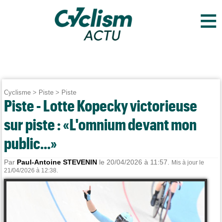
≡
Cyclisme
>
Piste
>
Piste
Piste - Lotte Kopecky victorieuse
sur piste : «L'omnium devant mon
public...»
Par
Paul-Antoine STEVENIN
le 20/04/2026 à 11:57.
Mis à jour le
21/04/2026 à 12:38.