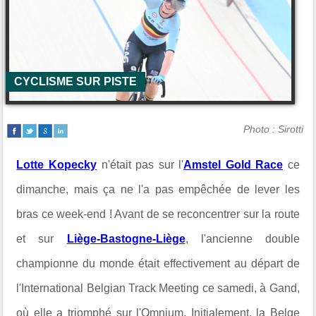
CYCLISME SUR PISTE
Photo : Sirotti
Lotte Kopecky
n'était pas sur l'
Amstel Gold Race
ce
dimanche, mais ça ne l'a pas empêchée de lever les
bras ce week-end ! Avant de se reconcentrer sur la route
et sur
Liège-Bastogne-Liège
, l'ancienne double
championne du monde était effectivement au départ de
l'International Belgian Track Meeting ce samedi, à Gand,
où elle a triomphé sur l'Omnium. Initialement, la Belge