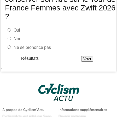
France Femmes avec Zwift 2026
?
Oui
Non
Ne se prononce pas
Résultats
-
A propos de Cyclism'Actu
Informations supplémentaires
Cyclism'Actu est édité par Swar-
Devenir partenaire