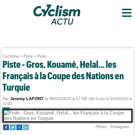
≡
Cyclisme
>
Piste
>
Piste
Piste - Gros, Kouamé, Helal... les
Français à la Coupe des Nations en
Turquie
Par
Jeremy LAFONT
le 05/03/2025 à 17:58.
Mis à jour le 07/03/2025 à
10:00.
Photo : Instagram