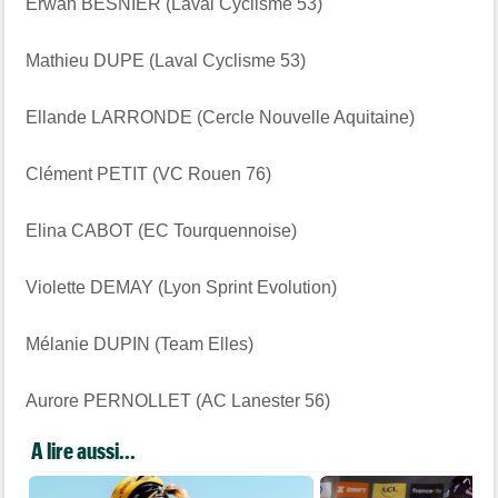
Erwan BESNIER (Laval Cyclisme 53)
Mathieu DUPE (Laval Cyclisme 53)
Ellande LARRONDE (Cercle Nouvelle Aquitaine)
Clément PETIT (VC Rouen 76)
Elina CABOT (EC Tourquennoise)
Violette DEMAY (Lyon Sprint Evolution)
Mélanie DUPIN (Team Elles)
Aurore PERNOLLET (AC Lanester 56)
A lire aussi...