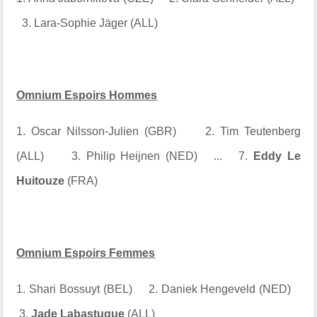
3. Lara-Sophie Jäger (ALL)
Omnium Espoirs Hommes
1. Oscar Nilsson-Julien (GBR) 2. Tim Teutenberg
(ALL) 3. Philip Heijnen (NED) ... 7.
Eddy Le
Huitouze
(FRA)
Omnium Espoirs Femmes
1. Shari Bossuyt (BEL) 2. Daniek Hengeveld (NED)
3.
Jade Labastugue
(ALL)