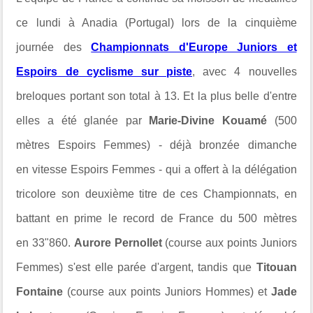
ce lundi
à Anadia (Portugal) lors de la
cinquième
journée des
Championnats d'Europe Juniors et
Espoirs de cyclisme sur piste
, avec 4 nouvelles
breloques portant son total à 13. Et la plus belle d'entre
elles a été glanée par
Marie-Divine Kouamé
(500
mètres Espoirs Femmes) - déjà bronzée dimanche
en
vitesse Espoirs Femmes -
qui a offert à la délégation
tricolore son deuxième titre de ces Championnats, en
battant en prime
le record de France du 500 mètres
en
33"860
.
Aurore Pernollet
(course aux points Juniors
Femmes) s'est elle parée d'argent, tandis que
Titouan
Fontaine
(course aux points Juniors Hommes) et
Jade