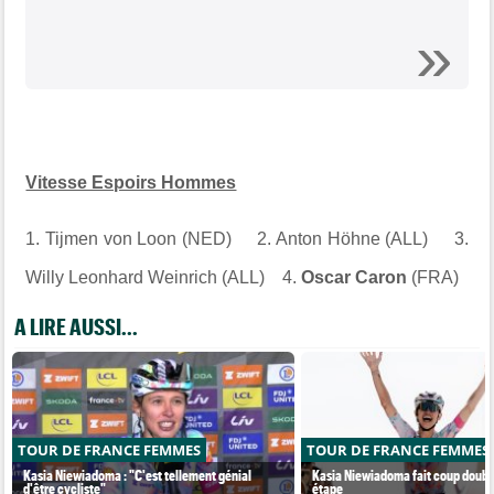
Vitesse Espoirs Hommes
1. Tijmen von Loon (NED) 2. Anton Höhne (ALL) 3.
Willy Leonhard Weinrich (ALL) 4.
Oscar Caron
(FRA)
A LIRE AUSSI...
TOUR DE FRANCE FEMMES
TOUR DE FRANCE FEMMES
Kasia Niewiadoma : "C'est tellement génial
Kasia Niewiadoma fait coup double
d'être cycliste"
étape