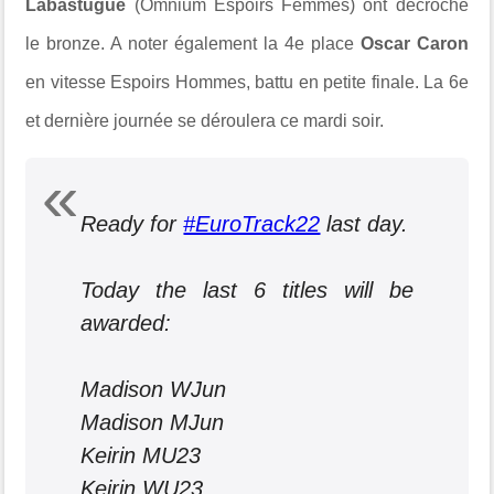
Labastugue
(Omnium Espoirs Femmes) ont décroché
le bronze. A noter également la 4e place
Oscar Caron
en vitesse Espoirs Hommes, battu en petite finale. La 6e
et dernière journée se déroulera ce mardi soir.
Ready for
#EuroTrack22
last day.
Today the last 6 titles will be
awarded:
Madison WJun
Madison MJun
Keirin MU23
Keirin WU23