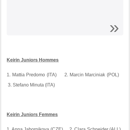
Keirin Juniors Hommes
1. Mattia Predomo (ITA) 2. Marcin Marciniak (POL)
3. Stefano Minuta (ITA)
Keirin Juniors Femmes
1. Anna Jabornikova (CZE) 2. Clara Schneider (ALL)