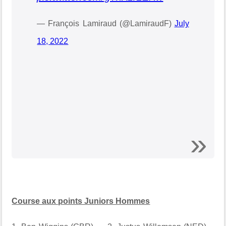
— François Lamiraud (@LamiraudF)
July
18, 2022
Course aux points Juniors Hommes