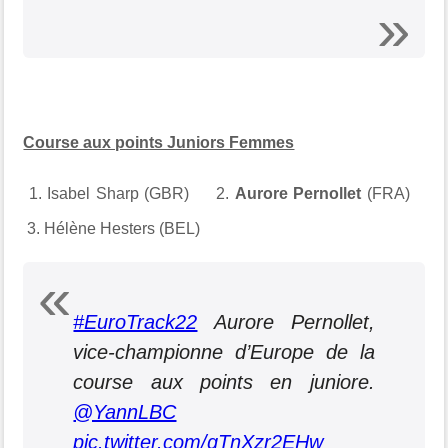
Course aux points Juniors Femmes
1. Isabel Sharp (GBR) 2.
Aurore Pernollet
(FRA)
3. Hélène Hesters (BEL)
#EuroTrack22
Aurore Pernollet,
vice-championne d’Europe de la
course aux points en juniore.
@YannLBC
pic.twitter.com/gTnXzr2EHw