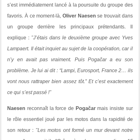
s’est immédiatement lancé à la poursuite du groupe des
favoris.
À ce moment-là,
Oliver Naesen
se trouvait dans
un groupe derrière les principaux prétendants. Il
explique :
"J’étais dans le deuxième groupe avec Yves
Lampaert. Il était inquiet au sujet de la coopération, car il
n’y en avait pas vraiment. Puis Pogačar a eu son
problème. Je lui ai dit : “Lampi, Eurosport, France 2… ils
vont nous rattraper bien assez tôt.” Et c’est exactement
ce qui s’est passé !"
Naesen
reconnaît la force de
Po
gačar
mais insiste sur
le rôle essentiel joué par les motos dans la rapidité de
son retour :
"Les motos ont formé un mur devant notre