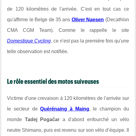
de 120 kilomètres de l'arrivée. C'est en tout cas ce
qu'affirme le Belge de 35 ans
Oliver Naesen
(Decathlon
CMA CGM Team). Comme le rappelle le site
Domestique Cycling
, ce n'est pas la première fois qu'une
telle observation est notifiée.
Le rôle essentiel des motos suiveuses
Victime d'une crevaison à 120 kilomètres de l'arrivée sur
le secteur de
Quérénaing à Maing
, le champion du
monde
Tadej Po
gačar
a d'abord enfourché un vélo
neutre Shimano, puis est revenu sur son vélo d’équipe. Il