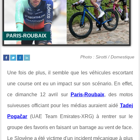
PARIS-ROUBAIX
Photo : Sirotti / Domestique
Une fois de plus, il semble que les véhicules escortant
une course ont eu un impact sur son scénario. En effet,
ce dimanche 12 avril sur
Paris-Roubaix
, des motos
suiveuses officiant pour les médias auraient aidé
Tadej
Po
gačar
(UAE Team Emirates-XRG) à rentrer sur le
groupe des favoris en faisant un barrage au vent de face.
Le Slovène a été victime d'un incident mécanique à plus