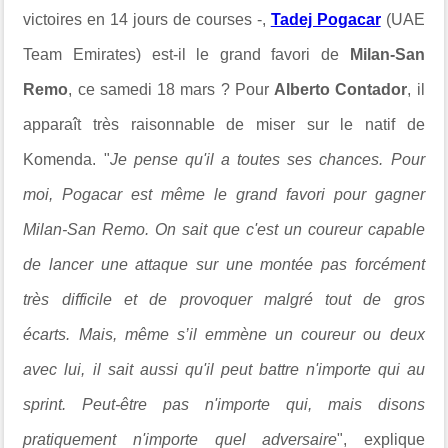
victoires en 14 jours de courses -,
Tadej Pogacar
(UAE
Team Emirates) est-il le grand favori de
Milan-San
Remo
, ce samedi 18 mars ? Pour
Alberto Contador
,
il
apparaît
très raisonnable de miser sur le natif de
Komenda.
"
Je pense qu'il a toutes ses chances. Pour
moi, Pogacar est même le grand favori pour gagner
Milan-San Remo.
On sait que c'est un coureur capable
de lancer une attaque sur une montée pas forcément
très difficile et de provoquer malgré tout de gros
écarts.
Mais, même s’il emmène un coureur ou deux
avec lui,
il sait aussi qu'il peut battre n'importe qui au
sprint. Peut-être pas n'importe qui, mais disons
pratiquement n'importe quel adversaire
", explique