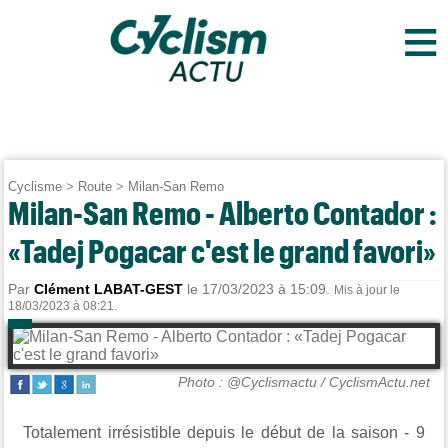
≡
Cyclisme
>
Route
>
Milan-San Remo
Milan-San Remo - Alberto Contador :
«Tadej Pogacar c'est le grand favori»
Par
Clément LABAT-GEST
le 17/03/2023 à 15:09.
Mis à jour le
18/03/2023 à 08:21.
Photo : @Cyclismactu / CyclismActu.net
Totalement irrésistible depuis le début de la saison -
9