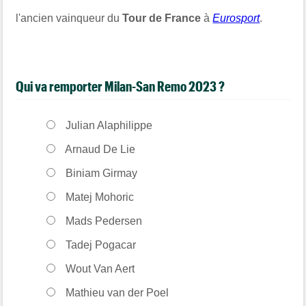
l'ancien vainqueur du
Tour de France
à
Eurosport
.
Qui va remporter Milan-San Remo 2023 ?
Julian Alaphilippe
Arnaud De Lie
Biniam Girmay
Matej Mohoric
Mads Pedersen
Tadej Pogacar
Wout Van Aert
Mathieu van der Poel