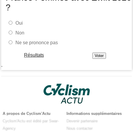
?
Oui
Non
Ne se prononce pas
Résultats
-
A propos de Cyclism'Actu
Informations supplémentaires
Cyclism'Actu est édité par Swar-
Devenir partenaire
Agency
Nous contacter