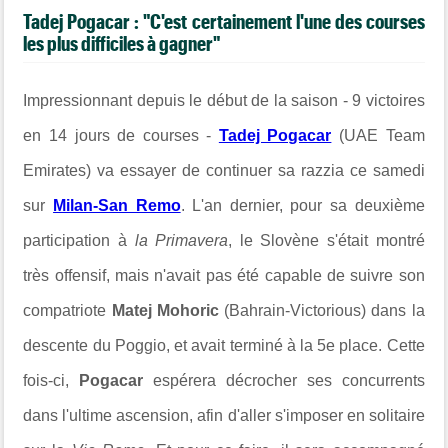
Tadej Pogacar : "C'est certainement l'une des courses
les plus difficiles à gagner"
Impressionnant depuis le début de la saison - 9 victoires
en 14 jours de courses -
Tadej Pogacar
(UAE Team
Emirates) va essayer de continuer sa razzia ce samedi
sur
Milan-San Remo
. L'an dernier, pour sa deuxième
participation à
la Primavera
, le Slovène s'était montré
très offensif, mais n'avait pas été capable de suivre son
compatriote
Matej Mohoric
(Bahrain-Victorious) dans la
descente du Poggio, et avait terminé à la 5e place. Cette
fois-ci,
Pogacar
espérera décrocher ses concurrents
dans l'ultime ascension, afin d'aller s'imposer en solitaire