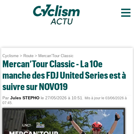
≡
Cyclisme
>
Route
>
Mercan’Tour Classic
Mercan’Tour Classic - La 10e
manche des FDJ United Series est à
suivre sur NOVO19
Par
Jules STEPHO
le 27/05/2026 à 10:51.
Mis à jour le 03/06/2026 à
07:45.