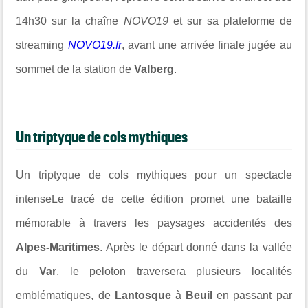
14h30 sur la chaîne
NOVO19
et sur sa plateforme de
streaming
NOVO19.fr
, avant une arrivée finale jugée au
sommet de la station de
Valberg
.
Un triptyque de cols mythiques
Un triptyque de cols mythiques pour un spectacle
intenseLe tracé de cette édition promet une bataille
mémorable à travers les paysages accidentés des
Alpes-Maritimes
. Après le départ donné dans la vallée
du
Var
, le peloton traversera plusieurs localités
emblématiques, de
Lantosque
à
Beuil
en passant par