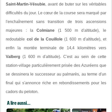
Saint-Martin-Vésubie
, avant de buter sur les véritables
difficultés du jour. Le cœur de la course sera marqué par
l'enchaînement sans transition de trois ascensions
majeures : la
Colmiane
(1 500 m d'altitude), le
redoutable
col de la Couillole
(1 600 m d'altitude), et
enfin la montée terminale de 14,4 kilomètres vers
Valberg
(1 600 m d'altitude). C'est au sein de cette
station-village particulièrement prisée des Azuréens que
se dessinera le successeur au palmarès, au terme d'un
final qui s'annonce riche en rebondissements pour les
cadors du peloton.
A lire aussi...