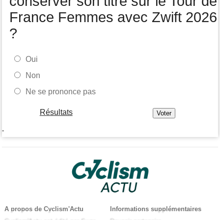
conserver son titre sur le Tour de
France Femmes avec Zwift 2026
?
Oui
Non
Ne se prononce pas
Résultats
-
A propos de Cyclism'Actu
Informations supplémentaires