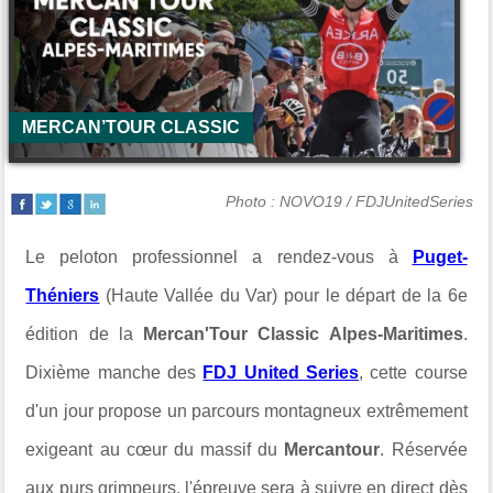
MERCAN’TOUR CLASSIC
Photo : NOVO19 / FDJUnitedSeries
Le peloton professionnel a rendez-vous à
Puget-
Théniers
(Haute Vallée du Var) pour le départ de la 6e
édition de la
Mercan'Tour Classic Alpes-Maritimes
.
Dixième manche des
FDJ United Series
, cette course
d'un jour propose un parcours montagneux extrêmement
exigeant au cœur du massif du
Mercantour
. Réservée
aux purs grimpeurs, l'épreuve sera à suivre en direct dès