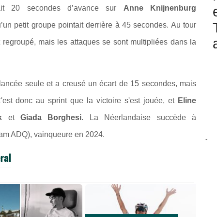
dait 20 secondes d’avance sur
Anne Knijnenburg
un petit groupe pointait derrière à 45 secondes. Au tour
st regroupé, mais les attaques se sont multipliées dans la
 lancée seule et a creusé un écart de 15 secondes, mais
'est donc au sprint que la victoire s'est jouée, et
Eline
k
et
Giada Borghesi
. La Néerlandaise succède à
am ADQ), vainqueure en 2024.
-
ral