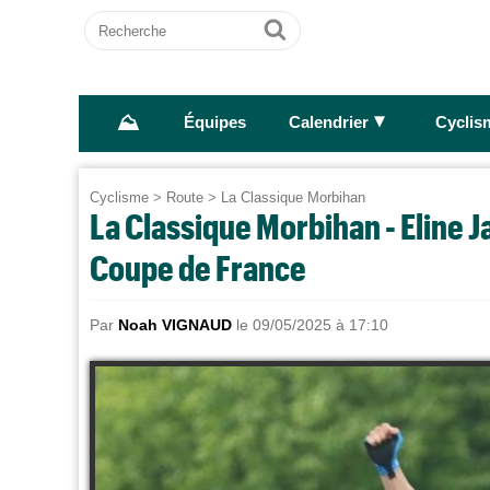
Recherche
Ok
⛰
►
Équipes
Calendrier
Cyclis
Cyclisme
>
Route
>
La Classique Morbihan
La Classique Morbihan - Eline 
Coupe de France
Par
Noah VIGNAUD
le 09/05/2025 à 17:10