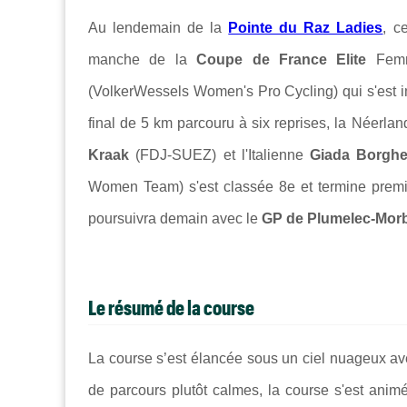
Au lendemain de la
Pointe du Raz Ladies
, c
manche de la
Coupe de France Elite
Femme
(VolkerWessels Women's Pro Cycling) qui s'est im
final de 5 km parcouru à six reprises, la Néerla
Kraak
(FDJ-SUEZ) et l'Italienne
Giada Borghe
Women Team) s'est classée 8e et termine prem
poursuivra demain avec le
GP de Plumelec-Mor
Le résumé de la course
La course s’est élancée sous un ciel nuageux ave
de parcours plutôt calmes, la course s'est animée