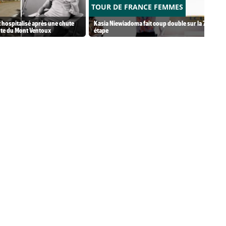
TOUR DE FRANCE FEMMES
 hospitalisé après une chute
Kasia Niewiadoma fait coup double sur la 7e
nte du Mont Ventoux
étape