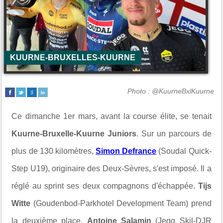
KUURNE-BRUXELLES-KUURNE
Photo : @KuurneBxlKuurne
Ce dimanche 1er mars, avant la course élite, se tenait
Kuurne-Bruxelle-Kuurne Juniors
. Sur un parcours de
plus de 130 kilomètres,
Simon Defrance
(Soudal Quick-
Step U19), originaire des Deux-Sèvres, s'est imposé. Il a
réglé au sprint ses deux compagnons d'échappée.
Tijs
Witte
(Goudenbod-Parkhotel Development Team) prend
la deuxième place,
Antoine Salamin
(Jegg Skil-DJR