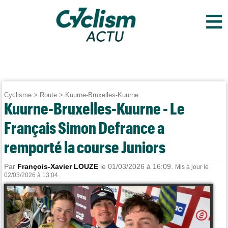
≡
Cyclisme
>
Route
>
Kuurne-Bruxelles-Kuurne
Kuurne-Bruxelles-Kuurne - Le
Français Simon Defrance a
remporté la course Juniors
Par
François-Xavier LOUZE
le 01/03/2026 à 16:09.
Mis à jour le
02/03/2026 à 13:04.