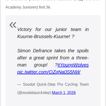
Academy Junioren) finit 3è.
Victory for our junior team in
Kuurne-Brussels-Kuurne! ?
Simon Defrance takes the spoils
after a great sprint from a three-
man group! ?
#YoungWolves
pic.twitter.com/OZqNa0S5NW
— Soudal Quick-Step Pro Cycling Team
(@soudalquickstep)
March 1, 2026