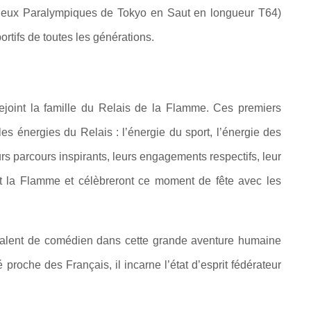
Jeux Paralympiques de Tokyo en Saut en longueur T64)
rtifs de toutes les générations.
ejoint la famille du Relais de la Flamme. Ces premiers
s énergies du Relais : l’énergie du sport, l’énergie des
leurs parcours inspirants, leurs engagements respectifs, leur
ont la Flamme et célèbreront ce moment de fête avec les
talent de comédien dans cette grande aventure humaine
proche des Français, il incarne l’état d’esprit fédérateur