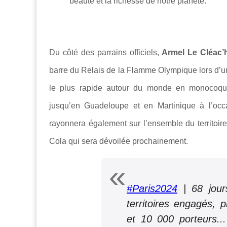
beauté et la richesse de notre planète.
Du côté des parrains officiels,
Armel Le Cléac’
barre du Relais de la Flamme Olympique lors d’un
le plus rapide autour du monde en monocoque
jusqu’en Guadeloupe et en Martinique à l’o
rayonnera également sur l’ensemble du territoi
Cola qui sera dévoilée prochainement.
#Paris2024
| 68 jour
territoires engagés, p
et 10 000 porteurs...