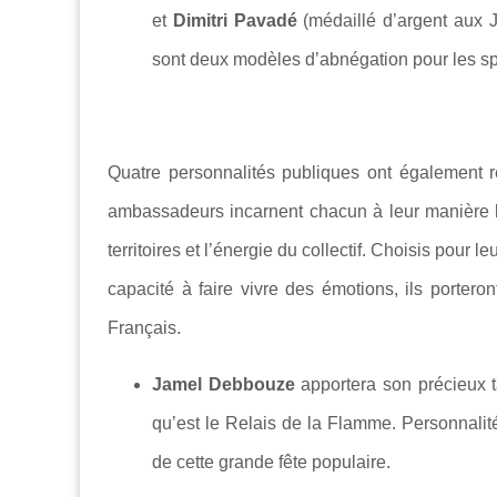
et
Dimitri Pavadé
(médaillé d’argent aux 
sont deux modèles d’abnégation pour les spo
Quatre personnalités publiques ont également r
ambassadeurs incarnent chacun à leur manière le
territoires et l’énergie du collectif. Choisis pour 
capacité à faire vivre des émotions, ils porter
Français.
Jamel Debbouze
apportera son précieux 
qu’est le Relais de la Flamme. Personnalité 
de cette grande fête populaire.