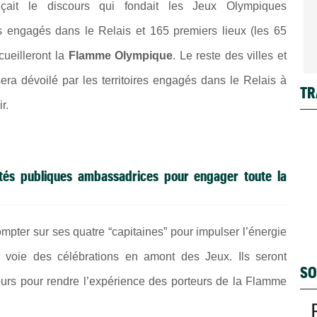
ait le discours qui fondait les Jeux Olympiques
es engagés dans le Relais et 165 premiers lieux (les 65
cueilleront la
Flamme Olympique
. Le reste des villes et
era dévoilé par les territoires engagés dans le Relais à
TR
r.
ités publiques ambassadrices pour engager toute la
mpter sur ses quatre “capitaines” pour impulser l’énergie
a voie des célébrations en amont des Jeux. Ils seront
SO
ours pour rendre l’expérience des porteurs de la Flamme