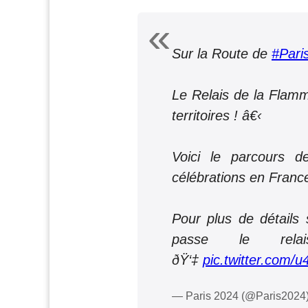
Sur la Route de
#Pari
Le Relais de la Flamm
territoires ! â€‹
Voici le parcours 
célébrations en Franc
Pour plus de détails s
passe le relai
ðŸ‘‡
pic.twitter.com/
— Paris 2024 (@Paris2024