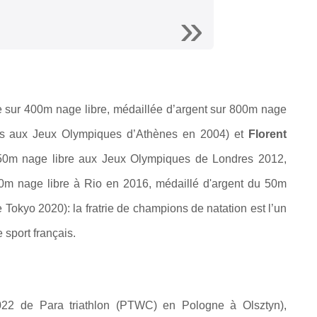
ur 400m nage libre, médaillée d’argent sur 800m nage
dos aux Jeux Olympiques d’Athènes en 2004) et
Florent
50m nage libre aux Jeux Olympiques de Londres 2012,
0m nage libre à Rio en 2016, médaillé d'argent du 50m
Tokyo 2020): la fratrie de champions de natation est l’un
 sport français.
2 de Para triathlon (PTWC) en Pologne à Olsztyn),