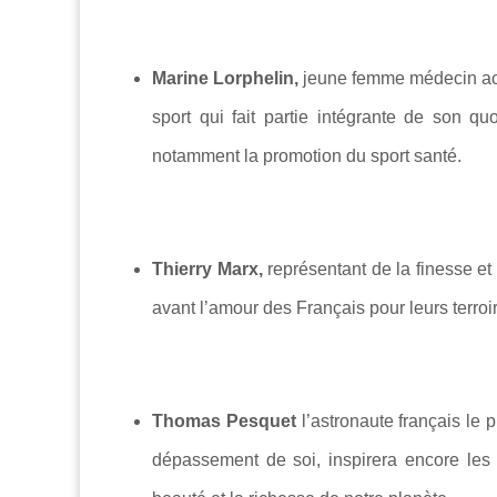
Marine Lorphelin,
jeune femme médecin acco
sport qui fait partie intégrante de son qu
notamment la promotion du sport santé.
Thierry Marx,
représentant de la finesse et 
avant l’amour des Français pour leurs terroir
Thomas Pesquet
l’astronaute français le 
dépassement de soi, inspirera encore le