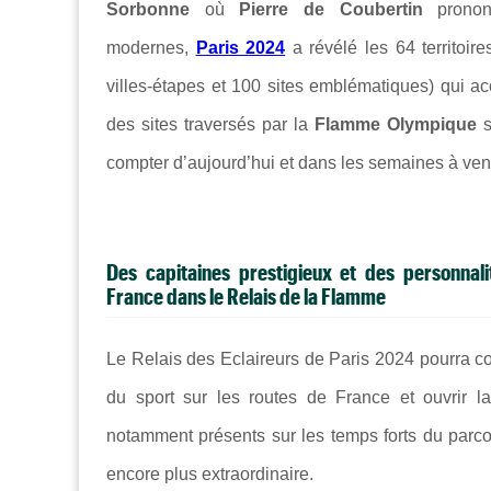
Sorbonne
où
Pierre de Coubertin
prononç
modernes,
Paris 2024
a révélé les 64 territoir
villes-étapes et 100 sites emblématiques) qui ac
des sites traversés par la
Flamme Olympique
s
compter d’aujourd’hui et dans les semaines à veni
Des capitaines prestigieux et des personnal
France dans le Relais de la Flamme
Le Relais des Eclaireurs de Paris 2024 pourra co
du sport sur les routes de France et ouvrir l
notamment présents sur les temps forts du parc
encore plus extraordinaire.