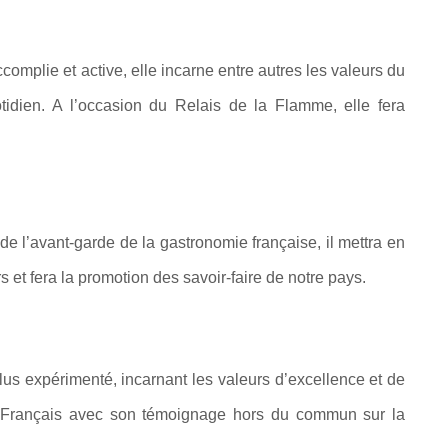
mplie et active, elle incarne entre autres les valeurs du
otidien. A l’occasion du Relais de la Flamme, elle fera
de l’avant-garde de la gastronomie française, il mettra en
s et fera la promotion des savoir-faire de notre pays.
plus expérimenté, incarnant les valeurs d’excellence et de
s Français avec son témoignage hors du commun sur la