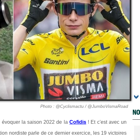
Photo : @Cyclismactu / @JumboVismaRoad
NO
 évoquer la saison 2022 de la
Cofidis
! Et c'est avec un
on nordiste parle de ce dernier exercice, les 19 victoires