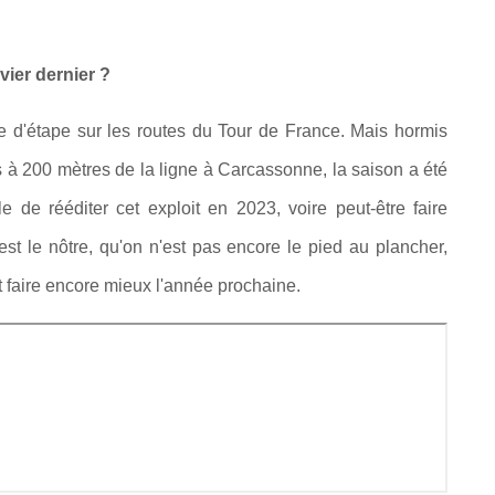
vier dernier ?
re d'étape sur les routes du Tour de France. Mais hormis
s à 200 mètres de la ligne à Carcassonne, la saison a été
e de rééditer cet exploit en 2023, voire peut-être faire
 est le nôtre, qu'on n'est pas encore le pied au plancher,
 faire encore mieux l'année prochaine.