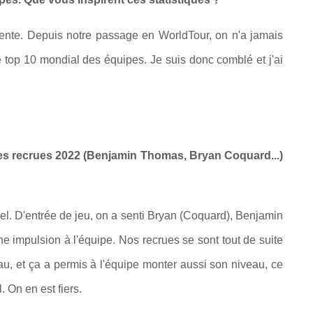
lente. Depuis notre passage en WorldTour, on n'a jamais
e top 10 mondial des équipes. Je suis donc comblé et j'ai
les recrues 2022 (Benjamin Thomas, Bryan Coquard...)
l. D'entrée de jeu, on a senti Bryan (Coquard), Benjamin
ne impulsion à l'équipe. Nos recrues se sont tout de suite
, et ça a permis à l'équipe monter aussi son niveau, ce
 On en est fiers.