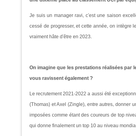
Je suis un manager ravi, c'est une saison excel
cessé de progresser, et cette année, on intègre l
vraiment hâte d'être en 2023.
On imagine que les prestations réalisées par 
vous ravissent également ?
Le recrutement 2021-2022 a aussi été exceptionne
(Thomas) et Axel (Zingle), entre autres, donner u
imposées comme étant des coureurs de top niveau
qui donne finalement un top 10 au niveau mondial.