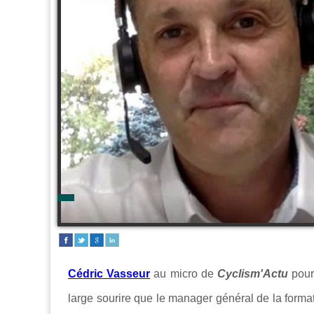
Cédric Vasseur
au micro de
Cyclism'Actu
pour
large sourire que le manager général de la formati