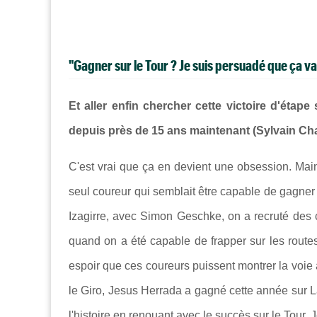
"Gagner sur le Tour ? Je suis persuadé que ça va 
Et aller enfin chercher cette victoire d'éta
depuis près de 15 ans maintenant (Sylvain Ch
C'est vrai que ça en devient une obsession. Main
seul coureur qui semblait être capable de gagner s
Izagirre, avec Simon Geschke, on a recruté des 
quand on a été capable de frapper sur les routes 
espoir que ces coureurs puissent montrer la voie à
le Giro, Jesus Herrada a gagné cette année sur L
l'histoire en renouant avec le succès sur le Tour. 