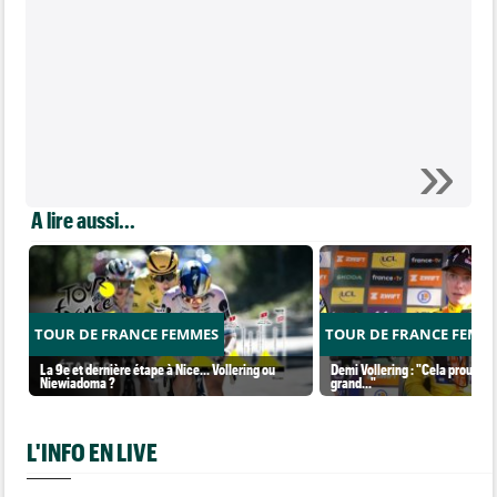
A lire aussi...
TOUR DE FRANCE FEMMES
TOUR DE FRANCE FEMM
La 9e et dernière étape à Nice... Vollering ou
Demi Vollering : "Cela prouve q
Niewiadoma ?
grand..."
L'INFO EN LIVE