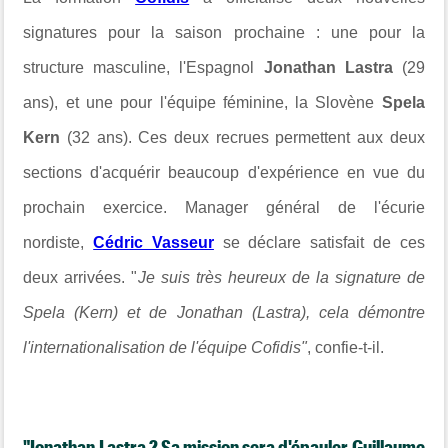
signatures pour la saison prochaine : une pour la
structure masculine, l'Espagnol
Jonathan Lastra
(29
ans), et une pour l'équipe féminine, la Slovène
Spela
Kern
(32 ans). Ces deux recrues permettent aux deux
sections d'acquérir beaucoup d'expérience en vue du
prochain exercice. Manager général de l'écurie
nordiste,
Cédric Vasseur
se déclare satisfait de ces
deux arrivées. "
Je suis très heureux de la signature de
Spela (Kern) et de Jonathan (Lastra), cela démontre
l'internationalisation de l'équipe Cofidis"
, confie-t-il.
"Jonathan Lastra ? Sa mission sera d'épauler Guillaume