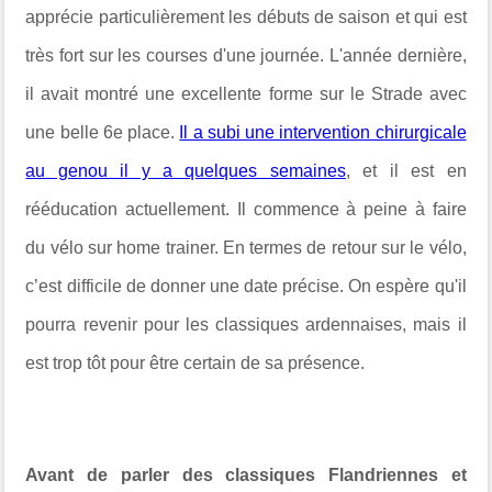
apprécie particulièrement les débuts de saison et qui est
très fort sur les courses d'une journée. L'année dernière,
il avait montré une excellente forme sur le Strade avec
une belle 6e place.
Il a subi une intervention chirurgicale
au genou il y a quelques semaines
, et il est en
rééducation actuellement. Il commence à peine à faire
du vélo sur home trainer. En termes de retour sur le vélo,
c’est difficile de donner une date précise. On espère qu'il
pourra revenir pour les classiques ardennaises, mais il
est trop tôt pour être certain de sa présence.
Avant de parler des classiques Flandriennes et