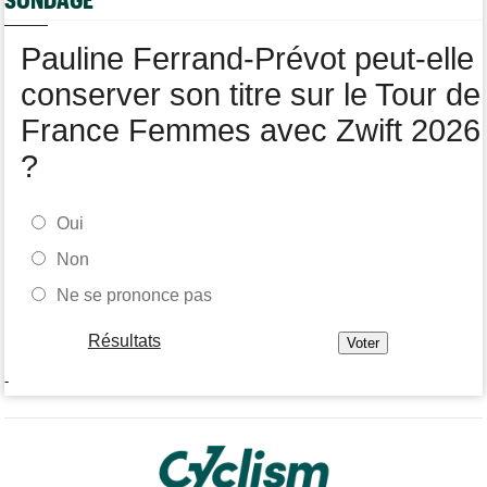
Tour de Burgos
07/08
Matthew Brennan : "Je me suis retrouvé un peu trop loin…"
Pauline Ferrand-Prévot peut-elle
conserver son titre sur le Tour de
France Femmes avec Zwift 2026
?
Oui
Non
Ne se prononce pas
Résultats
-