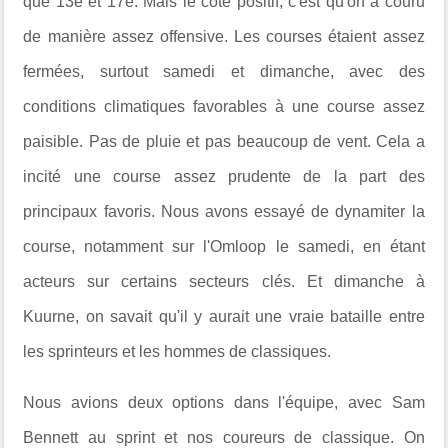
que 13e et 17e. Mais le côté positif, c'est qu'on a couru
de manière assez offensive. Les courses étaient assez
fermées, surtout samedi et dimanche, avec des
conditions climatiques favorables à une course assez
paisible. Pas de pluie et pas beaucoup de vent. Cela a
incité une course assez prudente de la part des
principaux favoris. Nous avons essayé de dynamiter la
course, notamment sur l'Omloop le samedi, en étant
acteurs sur certains secteurs clés. Et dimanche à
Kuurne, on savait qu'il y aurait une vraie bataille entre
les sprinteurs et les hommes de classiques.
Nous avions deux options dans l'équipe, avec Sam
Bennett au sprint et nos coureurs de classique. On