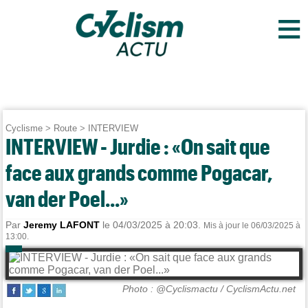
≡
Cyclisme
>
Route
>
INTERVIEW
INTERVIEW - Jurdie : «On sait que
face aux grands comme Pogacar,
van der Poel...»
Par
Jeremy LAFONT
le 04/03/2025 à 20:03.
Mis à jour le 06/03/2025 à
13:00.
Photo : @Cyclismactu / CyclismActu.net