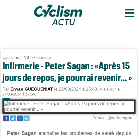
≡
Cyclisme
>
Vtt
>
Infirmerie
Infirmerie - Peter Sagan : «Après 15
jours de repos, je pourrai revenir... »
Par
Erwan GUEGUENIAT
le 22/03/2024 à 15:40.
Mis à jour le
24/03/2024 à 17:50.
Photo : @petosagan
Peter Sagan
enchaîne les problèmes de santé depuis