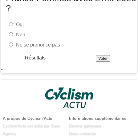
?
Oui
Non
Ne se prononce pas
Résultats
-
A propos de Cyclism'Actu
Informations supplémentaires
Cyclism'Actu est édité par Swar-
Devenir partenaire
Agency
Nous contacter