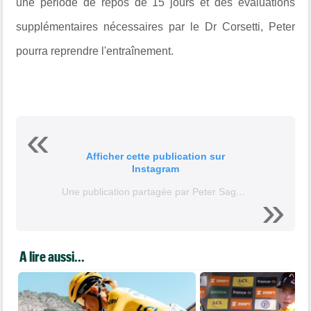
une période de repos de 15 jours et des évaluations
supplémentaires nécessaires par le Dr Corsetti, Peter
pourra reprendre l'entraînement.
Afficher cette publication sur
Instagram
Une publication partagée par Peter Sagan (@petosagan)
A lire aussi...